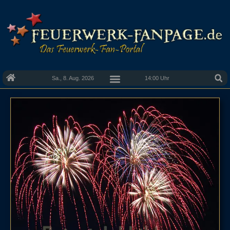
Sa., 8. Aug. 2026
14:00 Uhr