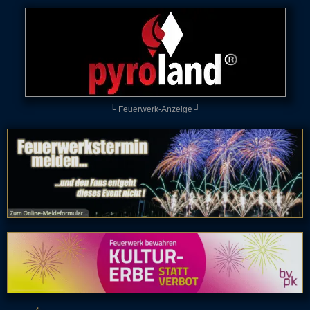
└ Feuerwerk-Anzeige ┘