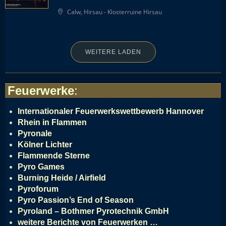
Calw, Hirsau - Klosterruine Hirsau
WEITERE LADEN
Feuerwerke
:
Internationaler Feuerwerkswettbewerb Hannover
Rhein in Flammen
Pyronale
Kölner Lichter
Flammende Sterne
Pyro Games
Burning Heide / Airfield
Pyroforum
Pyro Passion’s End of Season
Pyroland – Bothmer Pyrotechnik GmbH
weitere Berichte von Feuerwerken …