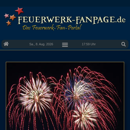
Sa., 8. Aug. 2026
17:59 Uhr