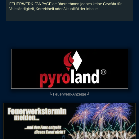
FEUERWERK-FANPAGE.de übernehmen jedoch keine Gewähr für
Vollständigkeit, Korrektheit oder Aktualität der Inhalte.
└ Feuerwerk-Anzeige ┘