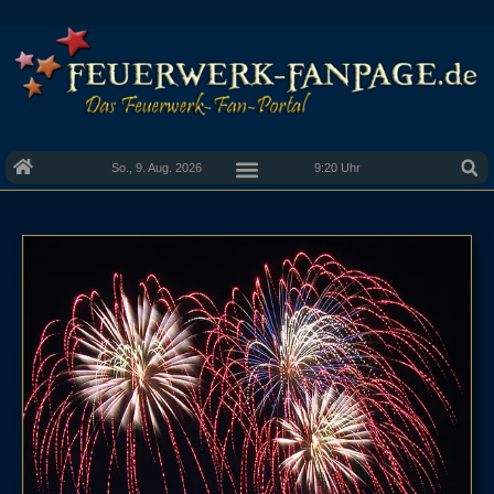
So., 9. Aug. 2026
9:20 Uhr