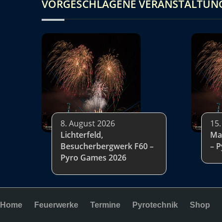
VORGESCHLAGENE VERANSTALTUN
8. August 2026
15.
Lichterfeld,
Ma
Besucherbergwerk F60 –
– 
Pyro Games 2026
Home
Feuerwerke
Termine
Pyrotechnik
Shop