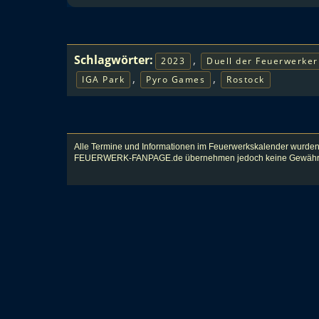
Schlagwörter:
,
2023
Duell der Feuerwerker
,
,
IGA Park
Pyro Games
Rostock
Alle Termine und Informationen im Feuerwerkskalender wurden
FEUERWERK-FANPAGE.de übernehmen jedoch keine Gewähr für Vol