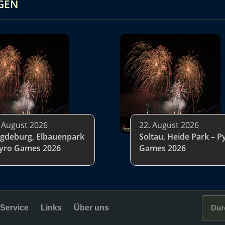
GEN
 August 2026
22. August 2026
gdeburg, Elbauenpark
Soltau, Heide Park – P
Pyro Games 2026
Games 2026
Service
Links
Über uns