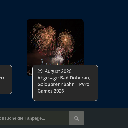
29. August 2026
yro
Abgesagt: Bad Doberan,
Galopprennbahn – Pyro
Games 2026