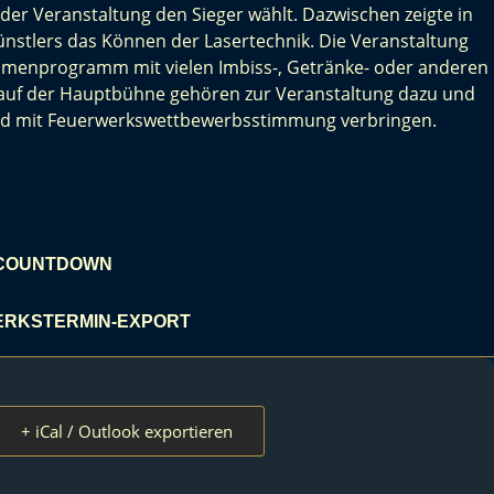
er Veranstaltung den Sieger wählt. Dazwischen zeigte in
ünstlers das Können der Lasertechnik. Die Veranstaltung
ahmenprogramm mit vielen Imbiss-, Getränke- oder anderen
auf der Hauptbühne gehören zur Veranstaltung dazu und
end mit Feuerwerkswettbewerbsstimmung verbringen.
COUNTDOWN
RKSTERMIN-EXPORT
+ iCal / Outlook exportieren