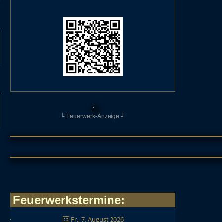
└ Feuerwerk-Anzeige ┘
Feuerwerkstermine
:
Fr., 7. August 2026