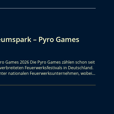
eumspark – Pyro Games
ro Games 2026 Die Pyro Games zählen schon seit
erbreiteten Feuerwerksfestivals in Deutschland.
 unter nationalen Feuerwerksunternehmen, wobei…