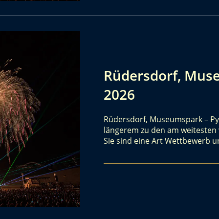
Rüdersdorf, Mus
2026
Rüdersdorf, Museumspark – Py
längerem zu den am weitesten v
Sie sind eine Art Wettbewerb