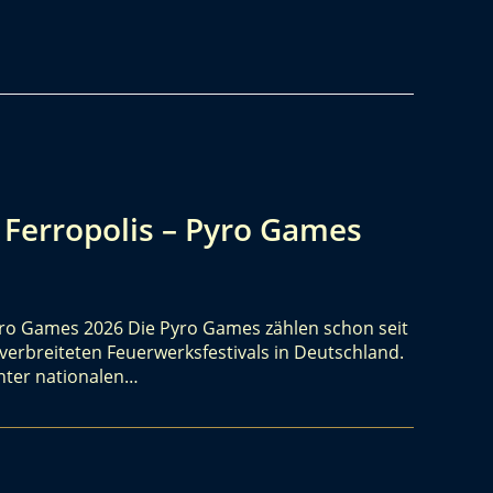
 Ferropolis – Pyro Games
Pyro Games 2026 Die Pyro Games zählen schon seit
erbreiteten Feuerwerksfestivals in Deutschland.
unter nationalen…