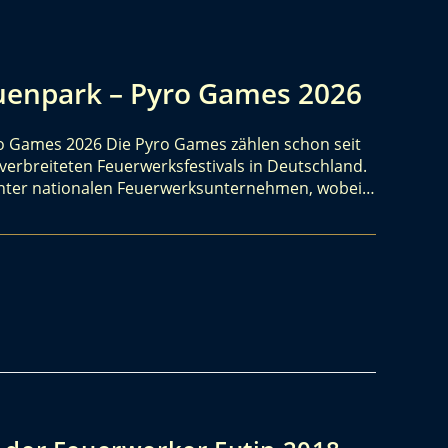
uenpark – Pyro Games 2026
o Games 2026 Die Pyro Games zählen schon seit
erbreiteten Feuerwerksfestivals in Deutschland.
 unter nationalen Feuerwerksunternehmen, wobei…