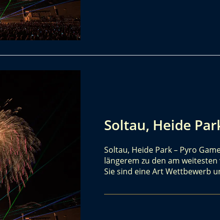
Soltau, Heide Pa
Soltau, Heide Park – Pyro Gam
längerem zu den am weitesten v
Sie sind eine Art Wettbewerb