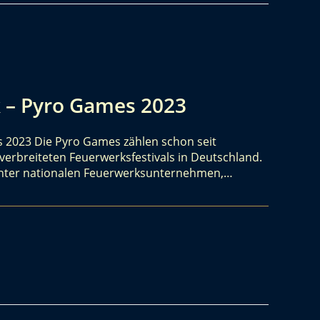
k – Pyro Games 2023
s 2023 Die Pyro Games zählen schon seit
erbreiteten Feuerwerksfestivals in Deutschland.
 unter nationalen Feuerwerksunternehmen,…