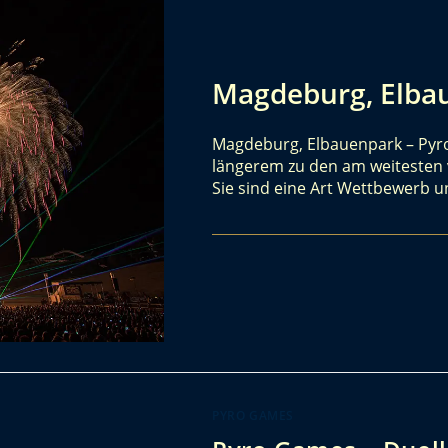
Magdeburg, Elba
Magdeburg, Elbauenpark – Pyr
längerem zu den am weitesten v
Sie sind eine Art Wettbewerb
PYRO GAMES