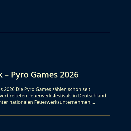
rk – Pyro Games 2026
es 2026 Die Pyro Games zählen schon seit
erbreiteten Feuerwerksfestivals in Deutschland.
 unter nationalen Feuerwerksunternehmen,…