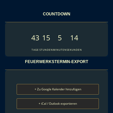
COUNTDOWN
43
15
5
14
TAGE
STUNDEN
MINUTEN
SEKUNDEN
FEUERWERKSTERMIN-EXPORT
+ Zu Google Kalender hinzufügen
+ iCal / Outlook exportieren