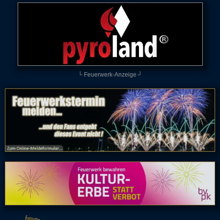
└ Feuerwerk-Anzeige ┘