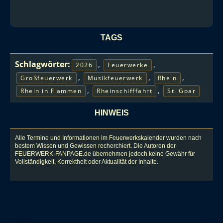
TAGS
Schlagwörter:
,
,
2026
Feuerwerke
,
,
,
Großfeuerwerk
Musikfeuerwerk
Rhein
,
,
Rhein in Flammen
Rheinschifffahrt
St. Goar
HINWEIS
Alle Termine und Informationen im Feuerwerkskalender wurden nach
bestem Wissen und Gewissen recherchiert. Die Autoren der
FEUERWERK-FANPAGE.de übernehmen jedoch keine Gewähr für
Vollständigkeit, Korrektheit oder Aktualität der Inhalte.