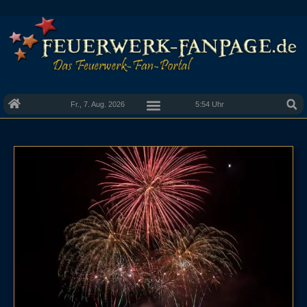
Fr., 7. Aug. 2026
5:54 Uhr