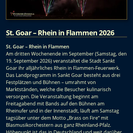
St. Goar – Rhein in Flammen 2026
St. Goar – Rhein in Flammen
Am dritten Wochenende im September (Samstag, den
19. September 2026) veranstaltet die Stadt Sankt
Goar ihr alljährliches Rhein in Flammen-Feuerwerk.
Das Landprogramm in Sankt Goar besteht aus drei
Festplätzen und Bühnen – umrahmt von
Marktständen, welche die Besucher kulinarisch
versorgen. Die Veranstaltung beginnt am
Freitagabend mit Bands auf den Bühnen am
Rheinufer und in der Innenstadt, läuft am Samstag
tagsüber unter dem Motto „Brass on Fire“ mit
Blasmusikorchestern aus ganz Rheinland-Pfalz.
Höhepunkt ist das in Deutschland und weit darüber