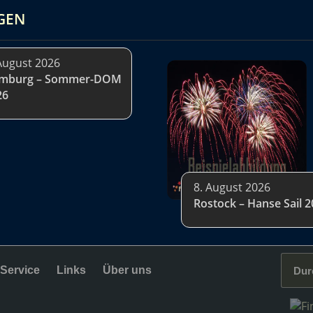
GEN
August 2026
mburg – Sommer-DOM
26
8. August 2026
Rostock – Hanse Sail 
Service
Links
Über uns