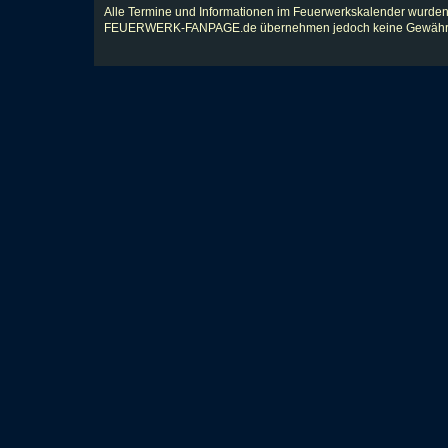
Alle Termine und Informationen im Feuerwerkskalender wurden
FEUERWERK-FANPAGE.de übernehmen jedoch keine Gewähr für Vol