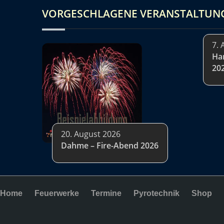
VORGESCHLAGENE VERANSTALTUN
7. 
Ha
20
20. August 2026
Dahme – Fire-Abend 2026
Home
Feuerwerke
Termine
Pyrotechnik
Shop