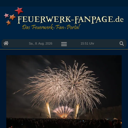
Sa., 8. Aug. 2026
15:51 Uhr