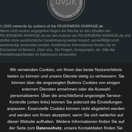
© 2005 onwards by authors of the FEUERWERK-FANPAGE.de
Wenn nicht anders angegeben liegen die Rechte an den Inhalten der
FEUERWERK-FANPAGE.de bei den Autoren der FEUERWERK-FANPAGE.de und
dürfen ohne ausdrückliche Genehmigung weder kopiert, vervielfältigt noch
anderweitig verwendet werden. Ausführliche Informationen finden Sie im
Disclaimer
im Bereich „
Über uns
„. Bei Fragen, Anregungen, etc. bitte die
Kontaktmöglichkeiten im
Impressum
verwenden.
Wir verwenden Cookies, um Ihnen das beste Nutzererlebnis
bieten zu können und
unsere Dienste stetig zu verbessern
. Sie
können über die angezeigten Buttons Cookies von einigen
externen Diensten annehmen oder die Auswahl
personalisieren. Über die anschließend angezeigte Service-
Kontrolle (unten links) können Sie jederzeit die Einstellungen
anpassen. Essenzielle Cookies können nicht abgelehnt werden
und werden von Ihnen akzeptiert, wenn Sie sich weiterhin auf
dieser Website aufhalten. Weitere Informationen finden Sie auf
der Seite zum
Datenschutz
, unsere Kontaktdaten finden Sie