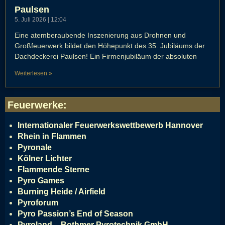
Paulsen
5. Juli 2026
12:04
Eine atemberaubende Inszenierung aus Drohnen und
Großfeuerwerk bildet den Höhepunkt des 35. Jubiläums der
Dachdeckerei Paulsen! Ein Firmenjubiläum der absoluten
Weiterlesen »
Feuerwerke
:
Internationaler Feuerwerkswettbewerb Hannover
Rhein in Flammen
Pyronale
Kölner Lichter
Flammende Sterne
Pyro Games
Burning Heide / Airfield
Pyroforum
Pyro Passion’s End of Season
Pyroland – Bothmer Pyrotechnik GmbH