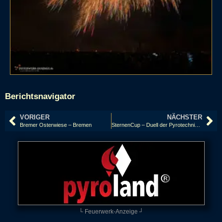
Berichtsnavigator
VORIGER
NÄCHSTER
Bremer Osterwiese – Bremen
SternenCup – Duell der Pyrotechniker – Pinneberg
└ Feuerwerk-Anzeige ┘