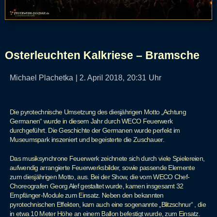
Osterleuchten Kalkriese – Bramsche
Michael Plachetka
|
2. April 2018,
20:31
Uhr
Die pyrotechnische Umsetzung des diesjährigen Motto „Achtung
Germanen“ wurde in diesem Jahr durch WECO Feuerwerk
durchgeführt. Die Geschichte der Germanen wurde perfekt im
Museumspark inszeniert und begeisterte die Zuschauer.
Das musiksynchrone Feuerwerk zeichnete sich durch viele Spielereien,
aufwendig arrangierte Feuerwerksbilder, sowie passende Elemente
zum diesjährigen Motto, aus. Bei der Show, die vom WECO Chef-
Choreografen Georg Alef gestaltet wurde, kamen insgesamt 32
Empfänger-Module zum Einsatz. Neben den bekannten
pyrotechnischen Effekten, kam auch eine sogenannte „Blitzschnur“ , die
in etwa 10 Meter Höhe an einem Ballon befestigt wurde, zum Einsatz.