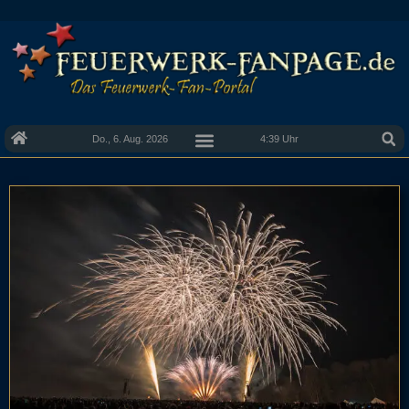
Do., 6. Aug. 2026
4:39 Uhr