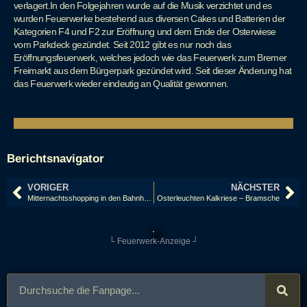
verlagert.In den Folgejahren wurde auf die Musik verzichtet und es
wurden Feuerwerke bestehend aus diversen Cakes und Batterien der
Kategorien F4 und F2 zur Eröffnung und dem Ende der Osterwiese
vom Parkdeck gezündet. Seit 2012 gibt es nur noch das
Eröffnungsfeuerwerk, welches jedoch wie das Feuerwerk zum Bremer
Freimarkt aus dem Bürgerpark gezündet wird. Seit dieser Änderung hat
das Feuerwerk wieder eindeutig an Qualität gewonnen.
Berichtsnavigator
VORIGER
NÄCHSTER
Mitternachtsshopping in den Bahnhofspassagen Potsdam 2017
Osterleuchten Kalkriese – Bramsche
└ Feuerwerk-Anzeige ┘