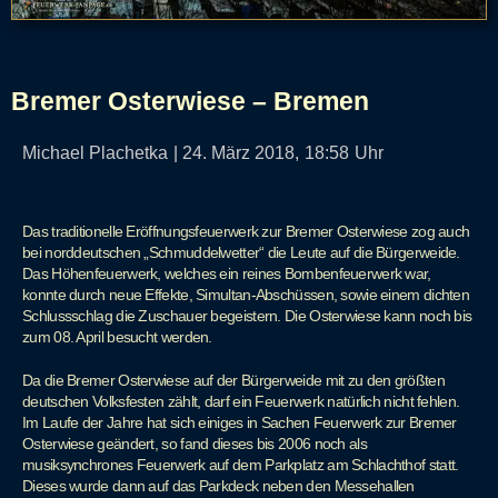
Bremer Osterwiese – Bremen
Michael Plachetka
|
24. März 2018,
18:58
Uhr
Das traditionelle Eröffnungsfeuerwerk zur Bremer Osterwiese zog auch
bei norddeutschen „Schmuddelwetter“ die Leute auf die Bürgerweide.
Das Höhenfeuerwerk, welches ein reines Bombenfeuerwerk war,
konnte durch neue Effekte, Simultan-Abschüssen, sowie einem dichten
Schlussschlag die Zuschauer begeistern. Die Osterwiese kann noch bis
zum 08. April besucht werden.
Da die Bremer Osterwiese auf der Bürgerweide mit zu den größten
deutschen Volksfesten zählt, darf ein Feuerwerk natürlich nicht fehlen.
Im Laufe der Jahre hat sich einiges in Sachen Feuerwerk zur Bremer
Osterwiese geändert, so fand dieses bis 2006 noch als
musiksynchrones Feuerwerk auf dem Parkplatz am Schlachthof statt.
Dieses wurde dann auf das Parkdeck neben den Messehallen