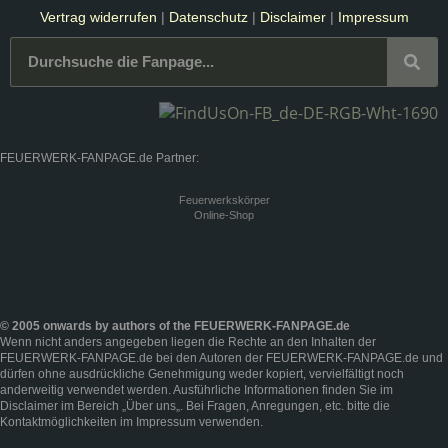
Vertrag widerrufen
|
Datenschutz
|
Disclaimer
|
Impressum
FEUERWERK-FANPAGE.de Partner:
Feuerwerkskörper
Online-Shop
© 2005 onwards by authors of the FEUERWERK-FANPAGE.de
Wenn nicht anders angegeben liegen die Rechte an den Inhalten der
FEUERWERK-FANPAGE.de bei den Autoren der FEUERWERK-FANPAGE.de und
dürfen ohne ausdrückliche Genehmigung weder kopiert, vervielfältigt noch
anderweitig verwendet werden. Ausführliche Informationen finden Sie im
Disclaimer
im Bereich „
Über uns
„. Bei Fragen, Anregungen, etc. bitte die
Kontaktmöglichkeiten im
Impressum
verwenden.