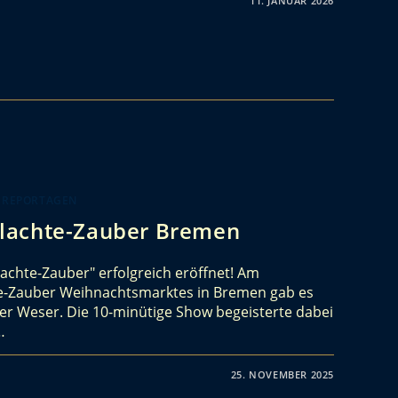
11. JANUAR 2026
 REPORTAGEN
lachte-Zauber Bremen
chte-Zauber" erfolgreich eröffnet! Am
e-Zauber Weihnachtsmarktes in Bremen gab es
 der Weser. Die 10-minütige Show begeisterte dabei
…
25. NOVEMBER 2025