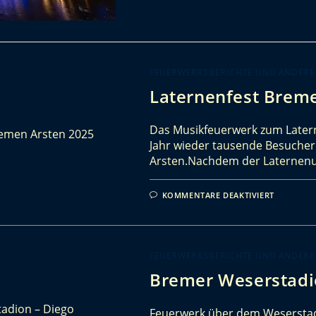
FEUERWERKSBERICHTE UND ANDERE
Laternenfest Brem
Das Musikfeuerwerk zum Latern
Jahr wieder tausende Besucher
Arsten.Nachdem der Laternenu
KOMMENTARE DEAKTIVIERT
FEUERWERKSBERICHTE UND ANDERE
Bremer Weserstadio
Feuerwerk über dem Wesersta