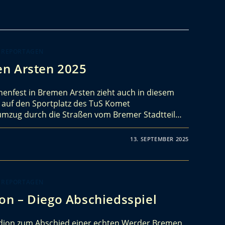
 REPORTAGEN
en Arsten 2025
enfest in Bremen Arsten zieht auch in diesem
 auf den Sportplatz des TuS Komet
mzug durch die Straßen vom Bremer Stadtteil…
13. SEPTEMBER 2025
 REPORTAGEN
n – Diego Abschiedsspiel
dion zum Abschied einer echten Werder Bremen