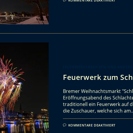
KOMMENTARE DEAKTIVIERT
FEUERWERKSBERICHTE UND ANDERE
Feuerwerk zum Sch
Bremer Weihnachtsmarkt "Schla
Eröffnungsabend des Schlacht
traditionell ein Feuerwerk auf
die Zuschauer, welche sich am
KOMMENTARE DEAKTIVIERT