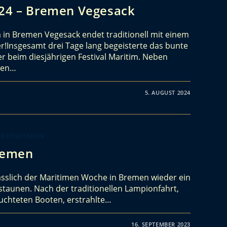
024 – Bremen Vegesack
m in Bremen Vegesack endet traditionell mit einem
Insgesamt drei Tage lang begeisterte das bunte
beim diesjährigen Festival Maritim. Neben
chen…
5. AUGUST 2024
 REPORTAGEN
remen
ässlich der Maritimen Woche in Bremen wieder ein
taunen. Nach der traditionellen Lampionfahrt,
uchteten Booten, erstrahlte…
16. SEPTEMBER 2023