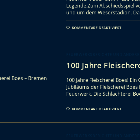
Legende.Zum Abschiedsspiel vo
und um dem Weserstadion. Dabe
KOMMENTARE DEAKTIVIERT
FEUERWERKSBERICHTE UND ANDERE
100 Jahre Fleische
100 Jahre Fleischerei Boes! Ein
Jubiläums der Fleischerei Boe
Feuerwerk. Die Schlachterei Boe
KOMMENTARE DEAKTIVIERT
FEUERWERKSBERICHTE UND ANDERE