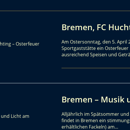
Bremen, FC Hucht
Am Ostersonntag, den 5. April 
Sportgaststätte ein Osterfeuer 
ausreichend Speisen und Getr
Bremen – Musik u
Alljährlich im Spätsommer und
findet in Bremen ein stimmungsv
erhältlichen Fackeln) am…