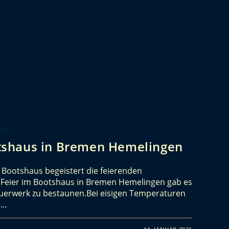
NGEN, ETC.
shaus in Bremen Hemelingen
Bootshaus begeistert die feierenden
n Feier im Bootshaus in Bremen Hemelingen gab es
uerwerk zu bestaunen.Bei eisigen Temperaturen
e…