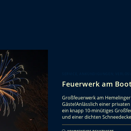
SERVICE, ANKÜNDIGUNGEN, VERLOSU
Feuerwerk am Boot
Großfeuerwerk am Hemelinger 
Gäste!Anlässlich einer private
ein knapp 10-minütiges Großfe
und einer dichten Schneedeck