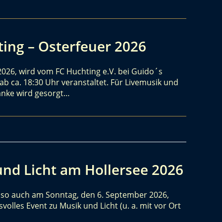
ing – Osterfeuer 2026
2026, wird vom FC Huchting e.V. bei Guido´s
ab ca. 18:30 Uhr veranstaltet. Für Livemusik und
änke wird gesorgt…
nd Licht am Hollersee 2026
 so auch am Sonntag, den 6. September 2026,
olles Event zu Musik und Licht (u. a. mit vor Ort