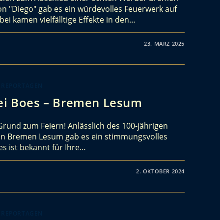
n "Diego" gab es ein würdevolles Feuerwerk auf
i kamen vielfälltige Effekte in den…
23. MÄRZ 2025
 REPORTAGEN
rei Boes – Bremen Lesum
 Grund zum Feiern! Anlässlich des 100-jährigen
s in Bremen Lesum gab es ein stimmungsvolles
s ist bekannt für Ihre…
2. OKTOBER 2024
 REPORTAGEN