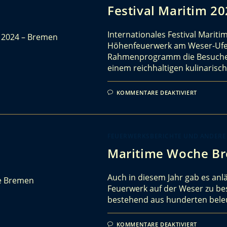
Festival Maritim 2
Internationales Festival Mariti
Höhenfeuerwerk am Weser-Ufer!
Rahmenprogramm die Besucher 
einem reichhaltigen kulinaris
KOMMENTARE DEAKTIVIERT
FEUERWERKSBERICHTE UND ANDERE
Maritime Woche B
Auch in diesem Jahr gab es anl
Feuerwerk auf der Weser zu bes
bestehend aus hunderten bele
KOMMENTARE DEAKTIVIERT