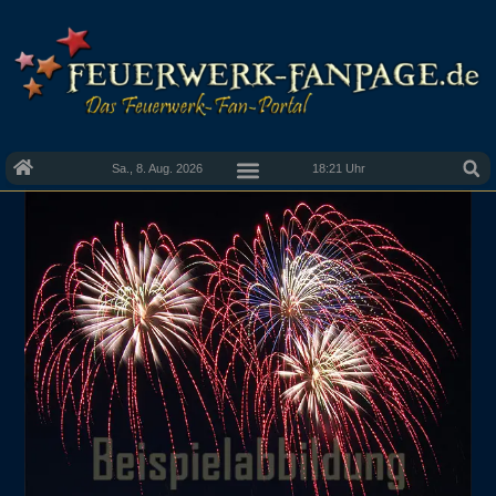
Sa., 8. Aug. 2026
18:21 Uhr