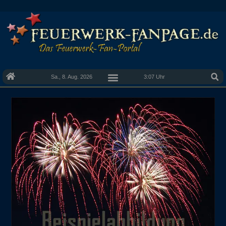
Sa., 8. Aug. 2026
3:07 Uhr