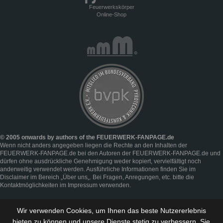
Feuerwerkskörper
Online-Shop
© 2005 onwards by authors of the FEUERWERK-FANPAGE.de
Wenn nicht anders angegeben liegen die Rechte an den Inhalten der
FEUERWERK-FANPAGE.de bei den Autoren der FEUERWERK-FANPAGE.de und
dürfen ohne ausdrückliche Genehmigung weder kopiert, vervielfältigt noch
anderweitig verwendet werden. Ausführliche Informationen finden Sie im
Disclaimer
im Bereich „
Über uns
„. Bei Fragen, Anregungen, etc. bitte die
Kontaktmöglichkeiten im
Impressum
verwenden.
Wir verwenden Cookies, um Ihnen das beste Nutzererlebnis
bieten zu können und
unsere Dienste stetig zu verbessern
. Sie