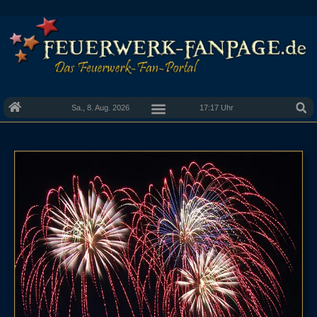
Sa., 8. Aug. 2026
17:17 Uhr