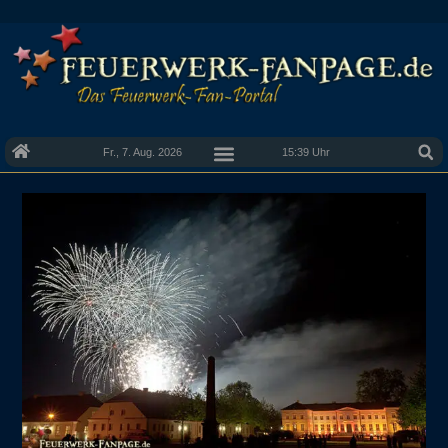
Fr., 7. Aug. 2026
15:39 Uhr