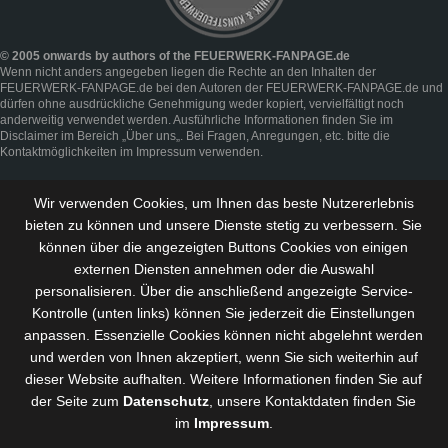
© 2005 onwards by authors of the FEUERWERK-FANPAGE.de
Wenn nicht anders angegeben liegen die Rechte an den Inhalten der
FEUERWERK-FANPAGE.de bei den Autoren der FEUERWERK-FANPAGE.de und
dürfen ohne ausdrückliche Genehmigung weder kopiert, vervielfältigt noch
anderweitig verwendet werden. Ausführliche Informationen finden Sie im
Disclaimer
im Bereich „
Über uns
„. Bei Fragen, Anregungen, etc. bitte die
Kontaktmöglichkeiten im
Impressum
verwenden.
Wir verwenden Cookies, um Ihnen das beste Nutzererlebnis
bieten zu können und
unsere Dienste stetig zu verbessern
. Sie
können über die angezeigten Buttons Cookies von einigen
externen Diensten annehmen oder die Auswahl
personalisieren. Über die anschließend angezeigte Service-
Kontrolle (unten links) können Sie jederzeit die Einstellungen
anpassen. Essenzielle Cookies können nicht abgelehnt werden
und werden von Ihnen akzeptiert, wenn Sie sich weiterhin auf
dieser Website aufhalten. Weitere Informationen finden Sie auf
der Seite zum
Datenschutz
, unsere Kontaktdaten finden Sie
im
Impressum
.