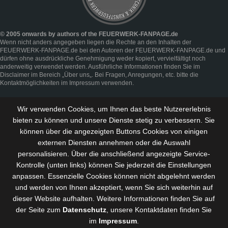
© 2005 onwards by authors of the FEUERWERK-FANPAGE.de
Wenn nicht anders angegeben liegen die Rechte an den Inhalten der
FEUERWERK-FANPAGE.de bei den Autoren der FEUERWERK-FANPAGE.de und
dürfen ohne ausdrückliche Genehmigung weder kopiert, vervielfältigt noch
anderweitig verwendet werden. Ausführliche Informationen finden Sie im
Disclaimer
im Bereich „
Über uns
„. Bei Fragen, Anregungen, etc. bitte die
Kontaktmöglichkeiten im
Impressum
verwenden.
Wir verwenden Cookies, um Ihnen das beste Nutzererlebnis
bieten zu können und
unsere Dienste stetig zu verbessern
. Sie
können über die angezeigten Buttons Cookies von einigen
externen Diensten annehmen oder die Auswahl
personalisieren. Über die anschließend angezeigte Service-
Kontrolle (unten links) können Sie jederzeit die Einstellungen
anpassen. Essenzielle Cookies können nicht abgelehnt werden
und werden von Ihnen akzeptiert, wenn Sie sich weiterhin auf
dieser Website aufhalten. Weitere Informationen finden Sie auf
der Seite zum
Datenschutz
, unsere Kontaktdaten finden Sie
im
Impressum
.