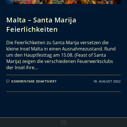
FEUERWERKSBERICHTE UND ANDERE REPORTAGEN
Malta – Santa Marija
Feierlichkeiten
Die Feierlichkeiten zu Santa Marija versetzen die
kleine Insel Malta in einen Ausnahmezustand. Rund
um den Hauptfesttag am 15.08. (Feast of Santa
Marija) zeigen die verschiedenen Feuerwerksclubs
der Insel ihre…
KOMMENTARE DEAKTIVIERT
18. AUGUST 2022