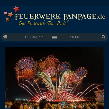
Fr., 7. Aug. 2026
7:44 Uhr