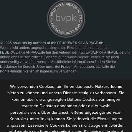
© 2005 onwards by authors of the FEUERWERK-FANPAGE.de
Wenn nicht anders angegeben liegen die Rechte an den Inhalten der
FEUERWERK-FANPAGE.de bei den Autoren der FEUERWERK-FANPAGE.de und
dürfen ohne ausdrückliche Genehmigung weder kopiert, vervielfältigt noch
anderweitig verwendet werden. Ausführliche Informationen finden Sie im
Disclaimer
im Bereich „
Über uns
„. Bei Fragen, Anregungen, etc. bitte die
Kontaktmöglichkeiten im
Impressum
verwenden.
Wir verwenden Cookies, um Ihnen das beste Nutzererlebnis
bieten zu können und
unsere Dienste stetig zu verbessern
. Sie
können über die angezeigten Buttons Cookies von einigen
externen Diensten annehmen oder die Auswahl
personalisieren. Über die anschließend angezeigte Service-
Kontrolle (unten links) können Sie jederzeit die Einstellungen
anpassen. Essenzielle Cookies können nicht abgelehnt werden
und werden von Ihnen akzeptiert, wenn Sie sich weiterhin auf