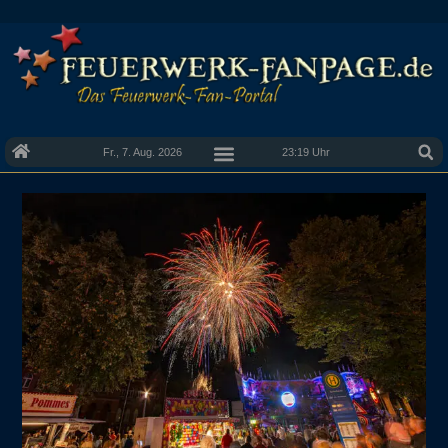
Fr., 7. Aug. 2026
23:19 Uhr