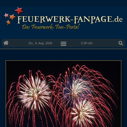
Do., 6. Aug. 2026
3:38 Uhr