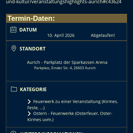
und-kultur/veranstaltungshighlights-aurich#c43624
Termin-Daten:
DATUM
10. April 2026
Abgelaufen!
STANDORT
Aurich - Parkplatz der Sparkassen Arena
Parkplatz, Emder Str. 4, 26603 Aurich
KATEGORIE
Feuerwerk zu einer Veranstaltung (Kirmes,
Feste, ...)
Ostern - Feuerwerke (Osterfeuer, Oster-
Kirmes uvm.)