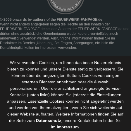
© 2005 onwards by authors of the FEUERWERK-FANPAGE.de
Wenn nicht anders angegeben liegen die Rechte an den Inhalten der
FEUERWERK-FANPAGE.de bei den Autoren der FEUERWERK-FANPAGE.de und
dürfen ohne ausdrückliche Genehmigung weder kopiert, vervielfältigt noch
anderweitig verwendet werden. Ausführliche Informationen finden Sie im
Disclaimer
im Bereich „
Über uns
„. Bei Fragen, Anregungen, etc. bitte die
Kontaktmöglichkeiten im
Impressum
verwenden.
Wir verwenden Cookies, um Ihnen das beste Nutzererlebnis
bieten zu können und
unsere Dienste stetig zu verbessern
. Sie
können über die angezeigten Buttons Cookies von einigen
externen Diensten annehmen oder die Auswahl
personalisieren. Über die anschließend angezeigte Service-
Kontrolle (unten links) können Sie jederzeit die Einstellungen
anpassen. Essenzielle Cookies können nicht abgelehnt werden
und werden von Ihnen akzeptiert, wenn Sie sich weiterhin auf
dieser Website aufhalten. Weitere Informationen finden Sie auf
der Seite zum
Datenschutz
, unsere Kontaktdaten finden Sie
im
Impressum
.