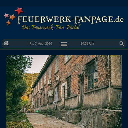
Fr., 7. Aug. 2026
10:51 Uhr