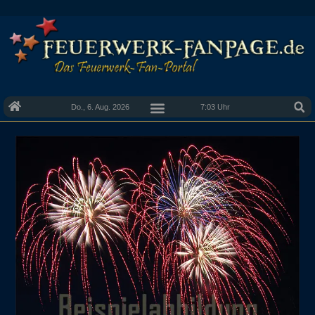
Do., 6. Aug. 2026
7:03 Uhr