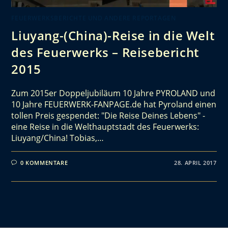
FEUERWERKSBERICHTE UND ANDERE REPORTAGEN
Liuyang-(China)-Reise in die Welt
des Feuerwerks – Reisebericht
2015
Zum 2015er Doppeljubiläum 10 Jahre PYROLAND und
10 Jahre FEUERWERK-FANPAGE.de hat Pyroland einen
tollen Preis gespendet: "Die Reise Deines Lebens" -
eine Reise in die Welthauptstadt des Feuerwerks:
Liuyang/China! Tobias,…
0 KOMMENTARE
28. APRIL 2017