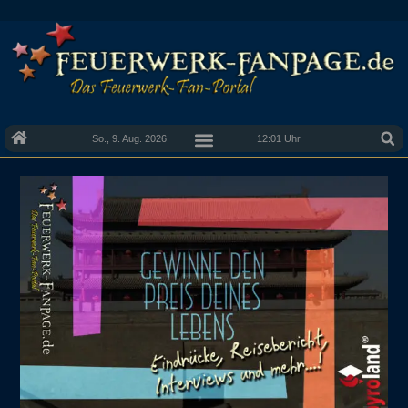
So., 9. Aug. 2026
12:01 Uhr