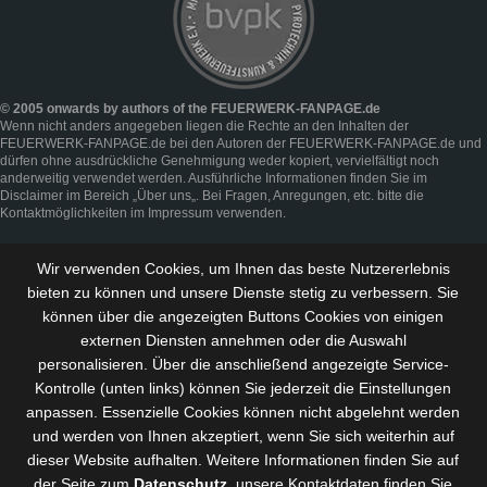
© 2005 onwards by authors of the FEUERWERK-FANPAGE.de
Wenn nicht anders angegeben liegen die Rechte an den Inhalten der
FEUERWERK-FANPAGE.de bei den Autoren der FEUERWERK-FANPAGE.de und
dürfen ohne ausdrückliche Genehmigung weder kopiert, vervielfältigt noch
anderweitig verwendet werden. Ausführliche Informationen finden Sie im
Disclaimer
im Bereich „
Über uns
„. Bei Fragen, Anregungen, etc. bitte die
Kontaktmöglichkeiten im
Impressum
verwenden.
Wir verwenden Cookies, um Ihnen das beste Nutzererlebnis
bieten zu können und
unsere Dienste stetig zu verbessern
. Sie
können über die angezeigten Buttons Cookies von einigen
externen Diensten annehmen oder die Auswahl
personalisieren. Über die anschließend angezeigte Service-
Kontrolle (unten links) können Sie jederzeit die Einstellungen
anpassen. Essenzielle Cookies können nicht abgelehnt werden
und werden von Ihnen akzeptiert, wenn Sie sich weiterhin auf
dieser Website aufhalten. Weitere Informationen finden Sie auf
der Seite zum
Datenschutz
, unsere Kontaktdaten finden Sie