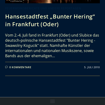
FEUERWERKSBERICHTE UND ANDERE REPORTAGEN
Hansestadtfest „Bunter Hering“
in Frankfurt (Oder)
Vom 2.-4. Juli fand in Frankfurt (Oder) und Slubice das
deutsch-polnische Hansestadtfest "Bunter Hering -
Swawolny Kogucik" statt. Namhafte Künstler der
internationalen und nationalen Musikszene, sowie
Bands aus der ehemaligen…
0 KOMMENTARE
5. JULI 2010