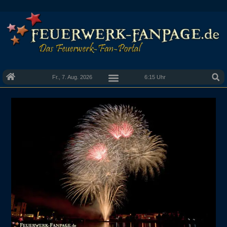
Fr., 7. Aug. 2026
6:15 Uhr