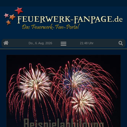
Do., 6. Aug. 2026
21:48 Uhr