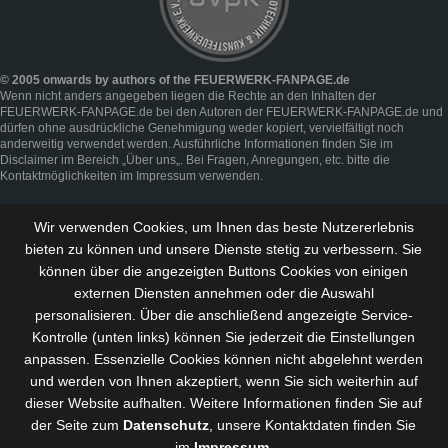
© 2005 onwards by authors of the FEUERWERK-FANPAGE.de
Wenn nicht anders angegeben liegen die Rechte an den Inhalten der
FEUERWERK-FANPAGE.de bei den Autoren der FEUERWERK-FANPAGE.de und
dürfen ohne ausdrückliche Genehmigung weder kopiert, vervielfältigt noch
anderweitig verwendet werden. Ausführliche Informationen finden Sie im
Disclaimer
im Bereich „
Über uns
„. Bei Fragen, Anregungen, etc. bitte die
Kontaktmöglichkeiten im
Impressum
verwenden.
Wir verwenden Cookies, um Ihnen das beste Nutzererlebnis
bieten zu können und
unsere Dienste stetig zu verbessern
. Sie
können über die angezeigten Buttons Cookies von einigen
externen Diensten annehmen oder die Auswahl
personalisieren. Über die anschließend angezeigte Service-
Kontrolle (unten links) können Sie jederzeit die Einstellungen
anpassen. Essenzielle Cookies können nicht abgelehnt werden
und werden von Ihnen akzeptiert, wenn Sie sich weiterhin auf
dieser Website aufhalten. Weitere Informationen finden Sie auf
der Seite zum
Datenschutz
, unsere Kontaktdaten finden Sie
im
Impressum
.