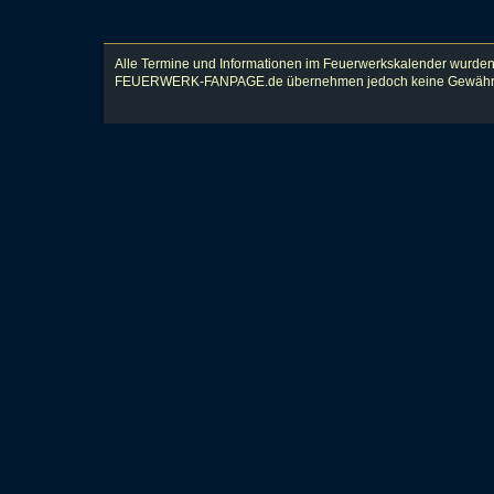
Alle Termine und Informationen im Feuerwerkskalender wurden
FEUERWERK-FANPAGE.de übernehmen jedoch keine Gewähr für Vol