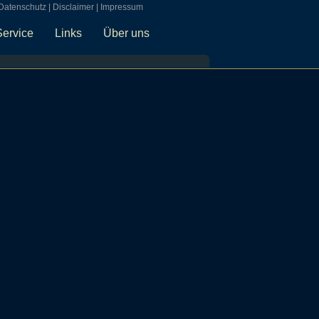
Datenschutz
|
Disclaimer
|
Impressum
Service
Links
Über uns