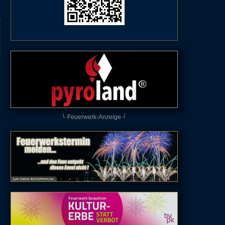
└ Feuerwerk-Anzeige ┘