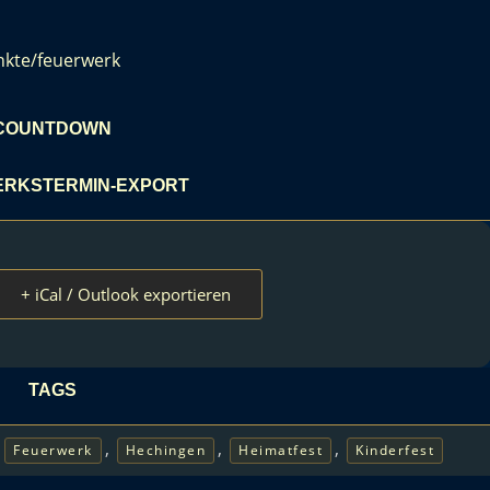
nkte/feuerwerk
COUNTDOWN
RKSTERMIN-EXPORT
+ iCal / Outlook exportieren
TAGS
,
,
,
,
Feuerwerk
Hechingen
Heimatfest
Kinderfest