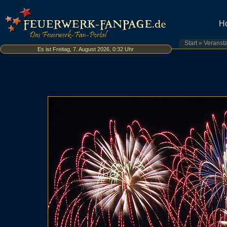
H
Start
»
Veranst
Es ist Freitag, 7. August 2026, 0:32 Uhr