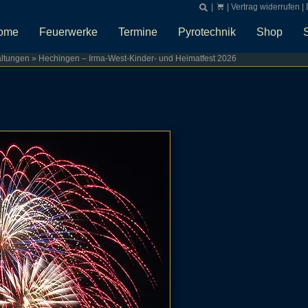
|
|
Vertrag widerrufen
|
ome
Feuerwerke
Termine
Pyrotechnik
Shop
altungen
»
Hechingen – Irma-West-Kinder- und Heimatfest 2026