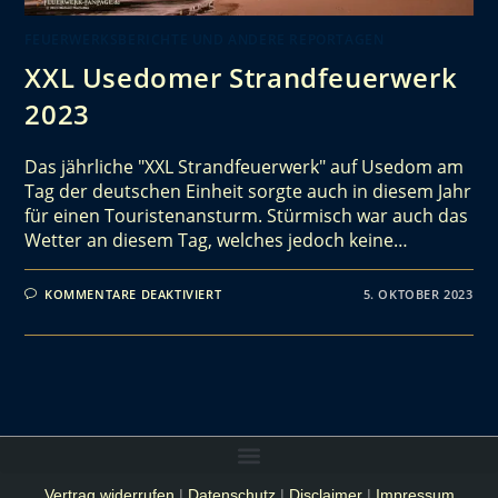
FEUERWERKSBERICHTE UND ANDERE REPORTAGEN
XXL Usedomer Strandfeuerwerk
2023
Das jährliche "XXL Strandfeuerwerk" auf Usedom am
Tag der deutschen Einheit sorgte auch in diesem Jahr
für einen Touristenansturm. Stürmisch war auch das
Wetter an diesem Tag, welches jedoch keine…
KOMMENTARE DEAKTIVIERT
5. OKTOBER 2023
Vertrag widerrufen
|
Datenschutz
|
Disclaimer
|
Impressum