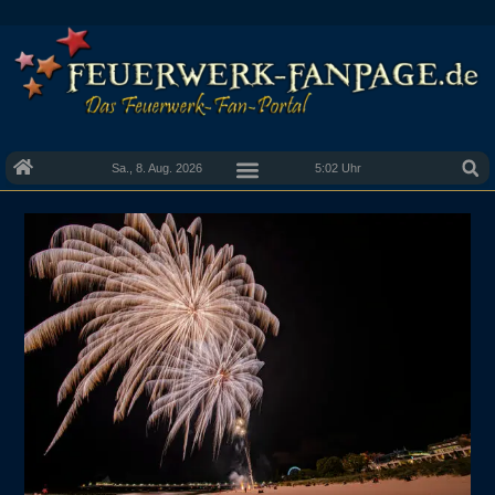
Sa., 8. Aug. 2026
5:02 Uhr