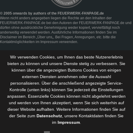
© 2005 onwards by authors of the FEUERWERK-FANPAGE.de
Wenn nicht anders angegeben liegen die Rechte an den Inhalten der
FEUERWERK-FANPAGE.de bei den Autoren der FEUERWERK-FANPAGE.de und
dürfen ohne ausdrückliche Genehmigung weder kopiert, vervielfältigt noch
anderweitig verwendet werden. Ausführliche Informationen finden Sie im
Disclaimer
im Bereich „
Über uns
„. Bei Fragen, Anregungen, etc. bitte die
Kontaktmöglichkeiten im
Impressum
verwenden.
Wir verwenden Cookies, um Ihnen das beste Nutzererlebnis
bieten zu können und
unsere Dienste stetig zu verbessern
. Sie
können über die angezeigten Buttons Cookies von einigen
externen Diensten annehmen oder die Auswahl
personalisieren. Über die anschließend angezeigte Service-
Kontrolle (unten links) können Sie jederzeit die Einstellungen
anpassen. Essenzielle Cookies können nicht abgelehnt werden
und werden von Ihnen akzeptiert, wenn Sie sich weiterhin auf
dieser Website aufhalten. Weitere Informationen finden Sie auf
der Seite zum
Datenschutz
, unsere Kontaktdaten finden Sie
im
Impressum
.