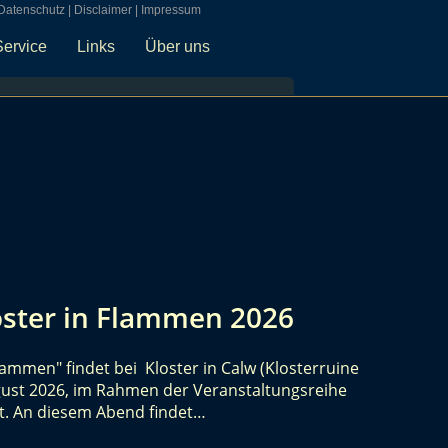
Datenschutz
|
Disclaimer
|
Impressum
Service
Links
Über uns
loster in Flammen 2026
lammen" findet bei Kloster in Calw (Klosterruine
gust 2026, im Rahmen der Veranstaltungsreihe
tt. An diesem Abend findet…