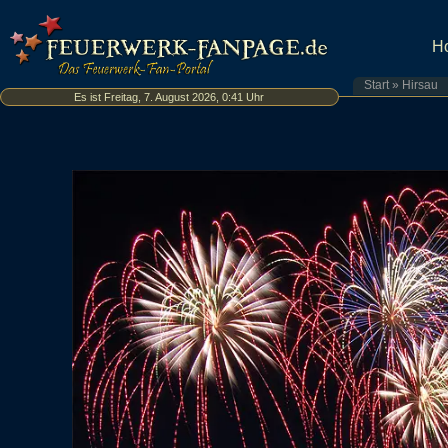
H
Start
»
Hirsau
Es ist Freitag, 7. August 2026, 0:41 Uhr