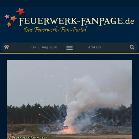
Do., 6. Aug. 2026
4:34 Uhr