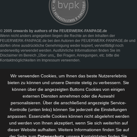
© 2005 onwards by authors of the FEUERWERK-FANPAGE.de
Wenn nicht anders angegeben liegen die Rechte an den Inhalten der
FEUERWERK-FANPAGE.de bei den Autoren der FEUERWERK-FANPAGE.de und
dürfen ohne ausdrückliche Genehmigung weder kopiert, vervielfältigt noch
anderweitig verwendet werden. Ausführliche Informationen finden Sie im
Disclaimer
im Bereich „
Über uns
„. Bei Fragen, Anregungen, etc. bitte die
Kontaktmöglichkeiten im
Impressum
verwenden.
Wir verwenden Cookies, um Ihnen das beste Nutzererlebnis
bieten zu können und
unsere Dienste stetig zu verbessern
. Sie
können über die angezeigten Buttons Cookies von einigen
externen Diensten annehmen oder die Auswahl
personalisieren. Über die anschließend angezeigte Service-
Kontrolle (unten links) können Sie jederzeit die Einstellungen
anpassen. Essenzielle Cookies können nicht abgelehnt werden
und werden von Ihnen akzeptiert, wenn Sie sich weiterhin auf
dieser Website aufhalten. Weitere Informationen finden Sie auf
der Seite zum
Datenschutz
, unsere Kontaktdaten finden Sie