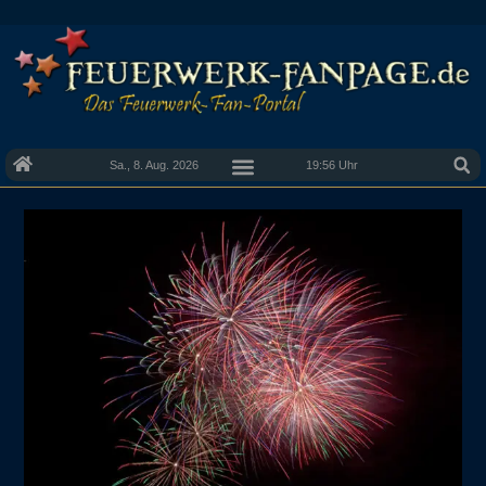
Sa., 8. Aug. 2026
19:56 Uhr