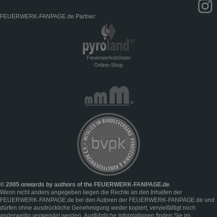
FEUERWERK-FANPAGE.de Partner:
Feuerwerkskörper
Online-Shop
© 2005 onwards by authors of the FEUERWERK-FANPAGE.de
Wenn nicht anders angegeben liegen die Rechte an den Inhalten der
FEUERWERK-FANPAGE.de bei den Autoren der FEUERWERK-FANPAGE.de und
dürfen ohne ausdrückliche Genehmigung weder kopiert, vervielfältigt noch
anderweitig verwendet werden. Ausführliche Informationen finden Sie im