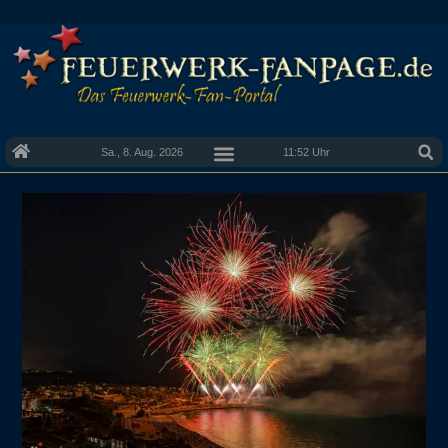
Sa., 8. Aug. 2026
11:52 Uhr