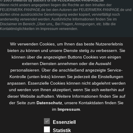
© 2005 onwards by authors of the FEUERWERK-FANPAGE.de
Wenn nicht anders angegeben liegen die Rechte an den Inhalten der
FEUERWERK-FANPAGE.de bei den Autoren der FEUERWERK-FANPAGE.de und
dürfen ohne ausdrückliche Genehmigung weder kopiert, vervielfältigt noch
anderweitig verwendet werden. Ausführliche Informationen finden Sie im
Disclaimer
im Bereich „
Über uns
„. Bei Fragen, Anregungen, etc. bitte die
Kontaktmöglichkeiten im
Impressum
verwenden.
Wir verwenden Cookies, um Ihnen das beste Nutzererlebnis
bieten zu können und
unsere Dienste stetig zu verbessern
. Sie
können über die angezeigten Buttons Cookies von einigen
externen Diensten annehmen oder die Auswahl
personalisieren. Über die anschließend angezeigte Service-
Kontrolle (unten links) können Sie jederzeit die Einstellungen
anpassen. Essenzielle Cookies können nicht abgelehnt werden
und werden von Ihnen akzeptiert, wenn Sie sich weiterhin auf
dieser Website aufhalten. Weitere Informationen finden Sie auf
der Seite zum
Datenschutz
, unsere Kontaktdaten finden Sie
im
Impressum
.
Essenziell
Statistik