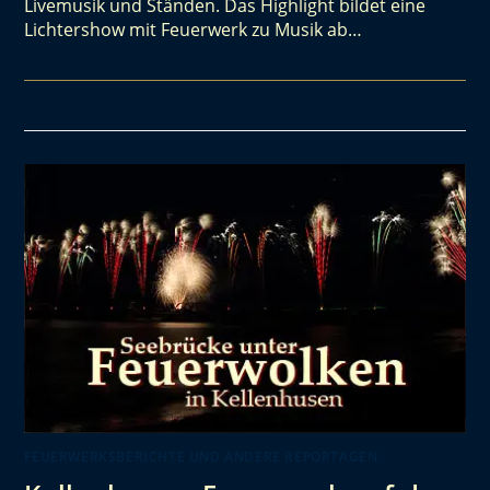
Livemusik und Ständen. Das Highlight bildet eine
Lichtershow mit Feuerwerk zu Musik ab…
FEUERWERKSBERICHTE UND ANDERE REPORTAGEN