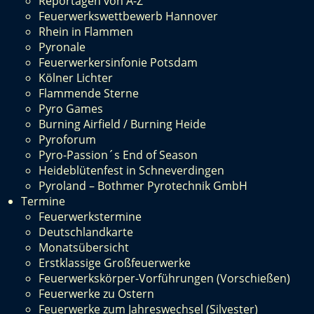
Reportagen von A-Z
Feuerwerkswettbewerb Hannover
Rhein in Flammen
Pyronale
Feuerwerkersinfonie Potsdam
Kölner Lichter
Flammende Sterne
Pyro Games
Burning Airfield / Burning Heide
Pyroforum
Pyro-Passion´s End of Season
Heideblütenfest in Schneverdingen
Pyroland – Bothmer Pyrotechnik GmbH
Termine
Feuerwerkstermine
Deutschlandkarte
Monatsübersicht
Erstklassige Großfeuerwerke
Feuerwerkskörper-Vorführungen (Vorschießen)
Feuerwerke zu Ostern
Feuerwerke zum Jahreswechsel (Silvester)