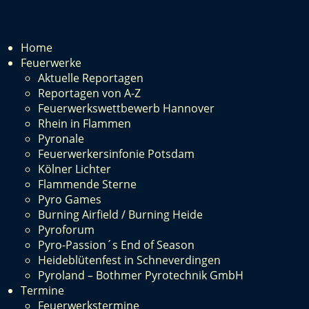
Home
Feuerwerke
Aktuelle Reportagen
Reportagen von A-Z
Feuerwerkswettbewerb Hannover
Rhein in Flammen
Pyronale
Feuerwerkersinfonie Potsdam
Kölner Lichter
Flammende Sterne
Pyro Games
Burning Airfield / Burning Heide
Pyroforum
Pyro-Passion´s End of Season
Heideblütenfest in Schneverdingen
Pyroland – Bothmer Pyrotechnik GmbH
Termine
Feuerwerkstermine