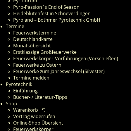
Pyroforum
Pyro-Passion´s End of Season
Heideblütenfest in Schneverdingen
Pyroland – Bothmer Pyrotechnik GmbH
Termine
Feuerwerkstermine
Deutschlandkarte
Monatsübersicht
Erstklassige Großfeuerwerke
Feuerwerkskörper-Vorführungen (Vorschießen)
Feuerwerke zu Ostern
Feuerwerke zum Jahreswechsel (Silvester)
Termine melden
Pyrotechnik
Einführung
Bücher- / Literatur-Tipps
Shop
Warenkorb 🛒
Vertrag widerrufen
Online-Shop Übersicht
Feuerwerkskörper