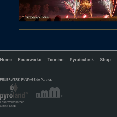
Home
Feuerwerke
Termine
Pyrotechnik
Shop
FEUERWERK-FANPAGE.de Partner:
Feuerwerkskörper
Online-Shop