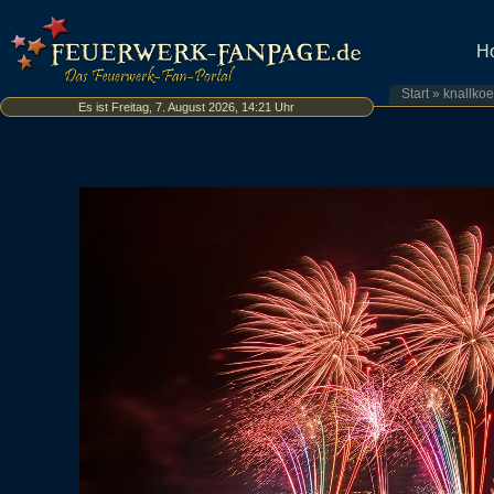
H
Start
»
knallko
Es ist Freitag, 7. August 2026, 14:21 Uhr