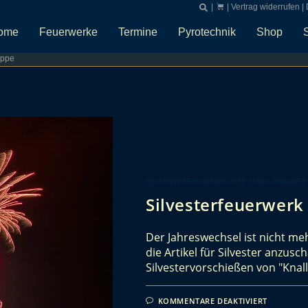
|
|
Vertrag widerrufen
|
ome
Feuerwerke
Termine
Pyrotechnik
Shop
eppe
FEUERWERKSBERICHTE UND ANDERE
Silvesterfeuerwerk
Der Jahreswechsel ist nicht mehr
die Artikel für Silvester anzus
Silvestervorschießen von "Kna
KOMMENTARE DEAKTIVIERT