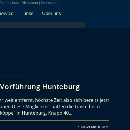
Datenschutz
|
Disclaimer
|
Impressum
Service
Links
Über uns
 REPORTAGEN
 Vorführung Hunteburg
 weit entfernt, höchste Zeit also sich bereits jetzt
chauen.Diese Möglichkeit hatten die Gäste beim
llköppe" in Hunteburg. Knapp 40…
7. NOVEMBER 2021