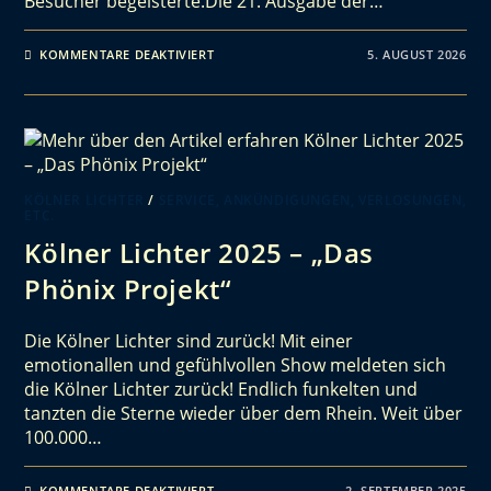
Besucher begeisterte.Die 21. Ausgabe der…
KOMMENTARE DEAKTIVIERT
5. AUGUST 2026
KÖLNER LICHTER
/
SERVICE, ANKÜNDIGUNGEN, VERLOSUNGEN,
ETC.
Kölner Lichter 2025 – „Das
Phönix Projekt“
Die Kölner Lichter sind zurück! Mit einer
emotionallen und gefühlvollen Show meldeten sich
die Kölner Lichter zurück! Endlich funkelten und
tanzten die Sterne wieder über dem Rhein. Weit über
100.000…
KOMMENTARE DEAKTIVIERT
2. SEPTEMBER 2025