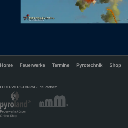
Home
Feuerwerke
Termine
Pyrotechnik
Shop
FEUERWERK-FANPAGE.de Partner:
Feuerwerkskörper
Online-Shop