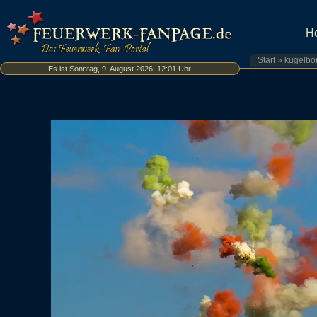
H
Start
»
kugelb
Es ist Sonntag, 9. August 2026, 12:01 Uhr