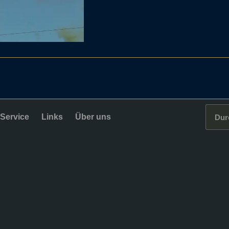
Service
Links
Über uns