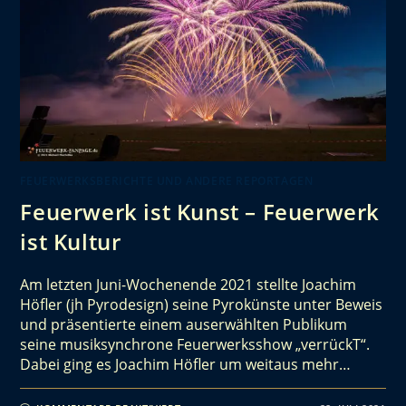
FEUERWERKSBERICHTE UND ANDERE REPORTAGEN
Feuerwerk ist Kunst – Feuerwerk
ist Kultur
Am letzten Juni-Wochenende 2021 stellte Joachim
Höfler (jh Pyrodesign) seine Pyrokünste unter Beweis
und präsentierte einem auserwählten Publikum
seine musiksynchrone Feuerwerksshow „verrückT“.
Dabei ging es Joachim Höfler um weitaus mehr…