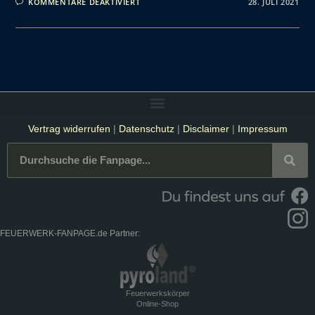
KOMMENTARE DEAKTIVIERT
28. JULI 2021
Vertrag widerrufen
|
Datenschutz
|
Disclaimer
|
Impressum
FEUERWERK-FANPAGE.de Partner:
Feuerwerkskörper
Online-Shop