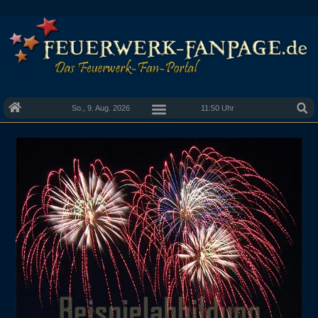
So., 9. Aug. 2026
11:50 Uhr