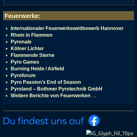
Feuerwerke
:
Internationaler Feuerwerkswettbewerb Hannover
Rhein in Flammen
Pyronale
Kölner Lichter
Flammende Sterne
Pyro Games
Burning Heide / Airfield
Pyroforum
Pyro Passion’s End of Season
Pyroland – Bothmer Pyrotechnik GmbH
Weitere Berichte von Feuerwerken
…