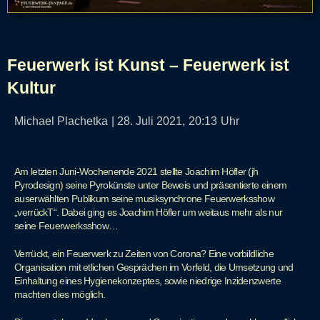
Feuerwerk ist Kunst – Feuerwerk ist
Kultur
Michael Plachetka
|
28. Juli 2021,
20:13
Uhr
Am letzten Juni-Wochenende 2021 stellte Joachim Höfler (jh
Pyrodesign) seine Pyrokünste unter Beweis und präsentierte einem
auserwählten Publikum seine musiksynchrone Feuerwerksshow
„verrückT“. Dabei ging es Joachim Höfler um weitaus mehr als nur
seine Feuerwerksshow…
Verrückt, ein Feuerwerk zu Zeiten von Corona? Eine vorbildliche
Organisation mit etlichen Gesprächen im Vorfeld, die Umsetzung und
Einhaltung eines Hygienekonzeptes, sowie niedrige Inzidenzwerte
machten dies möglich.