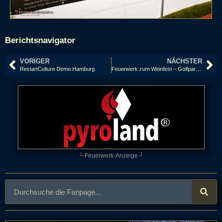
Berichtsnavigator
VORIGER
NÄCHSTER
RestartCulture Demo Hamburg
Feuerwerk zum Weinfest – Golfpark Weidenhof
└ Feuerwerk-Anzeige ┘