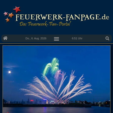
Do., 6. Aug. 2026
6:51 Uhr