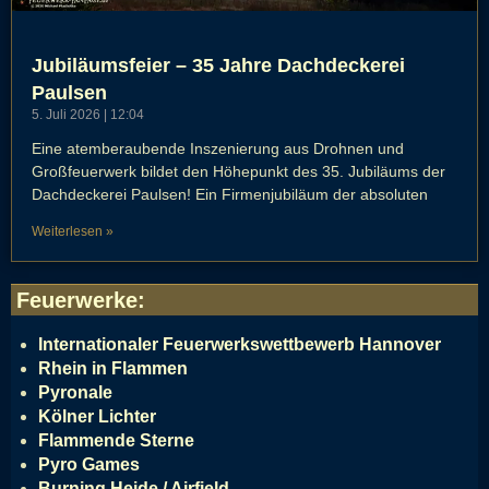
Jubiläumsfeier – 35 Jahre Dachdeckerei
Paulsen
5. Juli 2026
12:04
Eine atemberaubende Inszenierung aus Drohnen und
Großfeuerwerk bildet den Höhepunkt des 35. Jubiläums der
Dachdeckerei Paulsen! Ein Firmenjubiläum der absoluten
Weiterlesen »
Feuerwerke
:
Internationaler Feuerwerkswettbewerb Hannover
Rhein in Flammen
Pyronale
Kölner Lichter
Flammende Sterne
Pyro Games
Burning Heide / Airfield