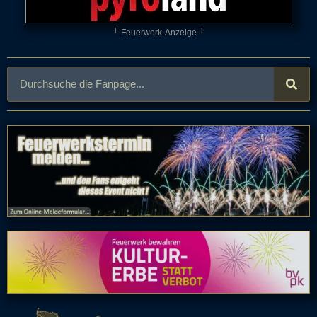
└ Feuerwerk-Anzeige ┘