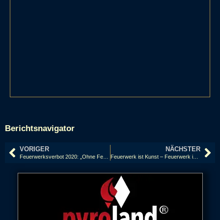
Berichtsnavigator
VORIGER
NÄCHSTER
Feuerwerksverbot 2020: „Ohne Feuerwerk wird es farblos um uns“
Feuerwerk ist Kunst – Feuerwerk ist Kultur