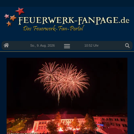
So., 9. Aug. 2026
10:52 Uhr