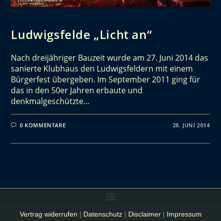
FEUERWERKSBERICHTE UND ANDERE REPORTAGEN
Ludwigsfelde „Licht an“
Nach dreijähriger Bauzeit wurde am 27. Juni 2014 das
sanierte Klubhaus den Ludwigsfeldern mit einem
Bürgerfest übergeben. Im September 2011 ging für
das in den 50er Jahren erbaute und
denkmalgeschützte…
0 KOMMENTARE
28. JUNI 2014
Vertrag widerrufen
|
Datenschutz
|
Disclaimer
|
Impressum