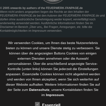
© 2005 onwards by authors of the FEUERWERK-FANPAGE.de
Wenn nicht anders angegeben liegen die Rechte an den Inhalten der
FEUERWERK-FANPAGE.de bei den Autoren der FEUERWERK-FANPAGE.de und
dürfen ohne ausdrückliche Genehmigung weder kopiert, vervielfältigt noch
anderweitig verwendet werden. Ausführliche Informationen finden Sie im
Disclaimer
im Bereich „
Über uns
„. Bei Fragen, Anregungen, etc. bitte die
Kontaktmöglichkeiten im
Impressum
verwenden.
Wir verwenden Cookies, um Ihnen das beste Nutzererlebnis
bieten zu können und
unsere Dienste stetig zu verbessern
. Sie
können über die angezeigten Buttons Cookies von einigen
externen Diensten annehmen oder die Auswahl
personalisieren. Über die anschließend angezeigte Service-
Kontrolle (unten links) können Sie jederzeit die Einstellungen
anpassen. Essenzielle Cookies können nicht abgelehnt werden
und werden von Ihnen akzeptiert, wenn Sie sich weiterhin auf
dieser Website aufhalten. Weitere Informationen finden Sie auf
der Seite zum
Datenschutz
, unsere Kontaktdaten finden Sie
im
Impressum
.
Essenziell