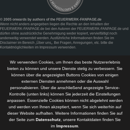
© 2005 onwards by authors of the FEUERWERK-FANPAGE.de
Wenn nicht anders angegeben liegen die Rechte an den Inhalten der
FEUERWERK-FANPAGE.de bei den Autoren der FEUERWERK-FANPAGE.de und
dürfen ohne ausdrückliche Genehmigung weder kopiert, vervielfältigt noch
anderweitig verwendet werden. Ausführliche Informationen finden Sie im
Disclaimer
im Bereich „
Über uns
„. Bei Fragen, Anregungen, etc. bitte die
Kontaktmöglichkeiten im
Impressum
verwenden.
Wir verwenden Cookies, um Ihnen das beste Nutzererlebnis
bieten zu können und
unsere Dienste stetig zu verbessern
. Sie
können über die angezeigten Buttons Cookies von einigen
externen Diensten annehmen oder die Auswahl
personalisieren. Über die anschließend angezeigte Service-
Kontrolle (unten links) können Sie jederzeit die Einstellungen
anpassen. Essenzielle Cookies können nicht abgelehnt werden
und werden von Ihnen akzeptiert, wenn Sie sich weiterhin auf
dieser Website aufhalten. Weitere Informationen finden Sie auf
der Seite zum
Datenschutz
, unsere Kontaktdaten finden Sie
im
Impressum
.