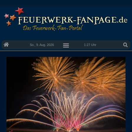
So., 9. Aug. 2026
1:27 Uhr