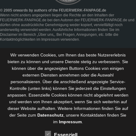
© 2005 onwards by authors of the FEUERWERK-FANPAGE.de
Wenn nicht anders angegeben liegen die Rechte an den Inhalten der
FEUERWERK-FANPAGE.de bei den Autoren der FEUERWERK-FANPAGE.de und
dürfen ohne ausdrückliche Genehmigung weder kopiert, vervielfältigt noch
anderweitig verwendet werden. Ausführliche Informationen finden Sie im
Disclaimer
im Bereich „
Über uns
„. Bei Fragen, Anregungen, etc. bitte die
Kontaktmöglichkeiten im
Impressum
verwenden.
Wir verwenden Cookies, um Ihnen das beste Nutzererlebnis
bieten zu können und
unsere Dienste stetig zu verbessern
. Sie
können über die angezeigten Buttons Cookies von einigen
externen Diensten annehmen oder die Auswahl
personalisieren. Über die anschließend angezeigte Service-
Kontrolle (unten links) können Sie jederzeit die Einstellungen
anpassen. Essenzielle Cookies können nicht abgelehnt werden
und werden von Ihnen akzeptiert, wenn Sie sich weiterhin auf
dieser Website aufhalten. Weitere Informationen finden Sie auf
der Seite zum
Datenschutz
, unsere Kontaktdaten finden Sie
im
Impressum
.
Essenziell