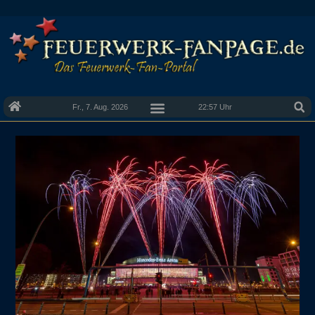
Fr., 7. Aug. 2026
22:57 Uhr