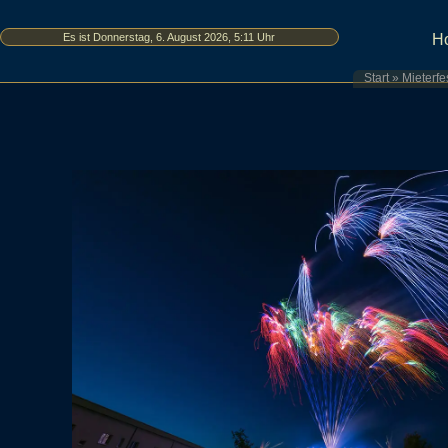
Es ist Donnerstag, 6. August 2026, 5:11 Uhr
H
Start
»
Mieterfe