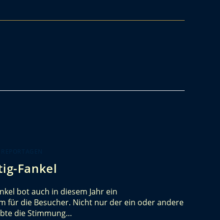
 REPORTAGEN
tig-Fankel
ankel bot auch in diesem Jahr ein
für die Besucher. Nicht nur der ein oder andere
hebte die Stimmung…