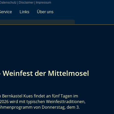
Datenschutz
|
Disclaimer
|
Impressum
Service
Links
Über uns
– Weinfest der Mittelmosel
n Bernkastel Kues findet an fünf Tagen im
2026 wird mit typischen Weinfesttraditionen,
ahmenprogramm von Donnerstag, dem 3.