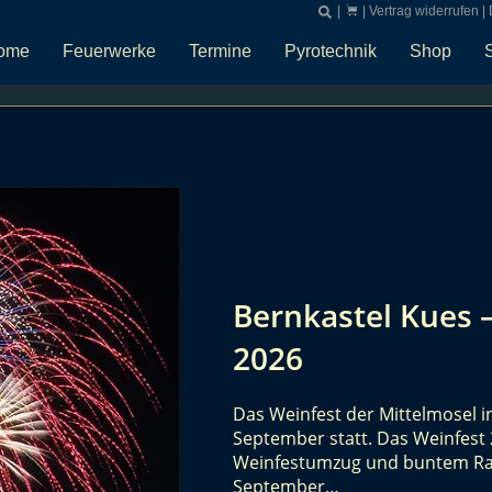
|
|
Vertrag widerrufen
|
ome
Feuerwerke
Termine
Pyrotechnik
Shop
Bernkastel Kues 
2026
Das Weinfest der Mittelmosel i
September statt. Das Weinfest 
Weinfestumzug und buntem R
September…