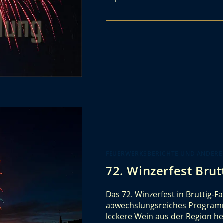
FEUERWERKSBERICHTE UND ANDERE
72. Winzerfest Brut
Das 72. Winzerfest in Bruttig-F
abwechslungsreiches Programm 
leckere Wein aus der Region 