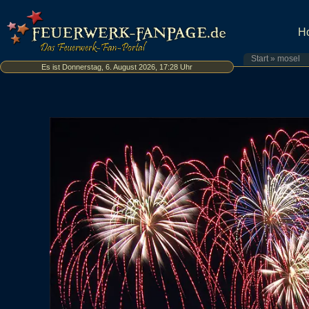
H
Start
»
mosel
Es ist Donnerstag, 6. August 2026, 17:28 Uhr