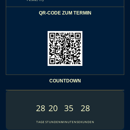
QR-CODE ZUM TERMIN
COUNTDOWN
28
20
35
27
TAGE
STUNDEN
MINUTEN
SEKUNDEN