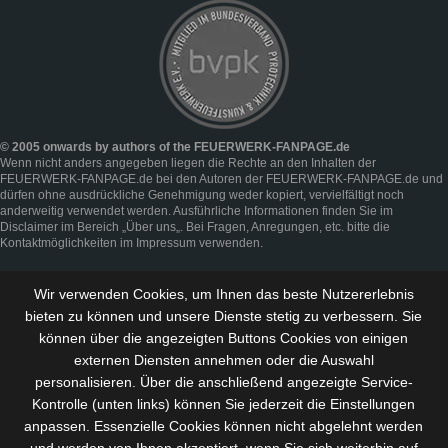
© 2005 onwards by authors of the FEUERWERK-FANPAGE.de
Wenn nicht anders angegeben liegen die Rechte an den Inhalten der
FEUERWERK-FANPAGE.de bei den Autoren der FEUERWERK-FANPAGE.de und
dürfen ohne ausdrückliche Genehmigung weder kopiert, vervielfältigt noch
anderweitig verwendet werden. Ausführliche Informationen finden Sie im
Disclaimer
im Bereich „
Über uns
„. Bei Fragen, Anregungen, etc. bitte die
Kontaktmöglichkeiten im
Impressum
verwenden.
Wir verwenden Cookies, um Ihnen das beste Nutzererlebnis
bieten zu können und
unsere Dienste stetig zu verbessern
. Sie
können über die angezeigten Buttons Cookies von einigen
externen Diensten annehmen oder die Auswahl
personalisieren. Über die anschließend angezeigte Service-
Kontrolle (unten links) können Sie jederzeit die Einstellungen
anpassen. Essenzielle Cookies können nicht abgelehnt werden
und werden von Ihnen akzeptiert, wenn Sie sich weiterhin auf