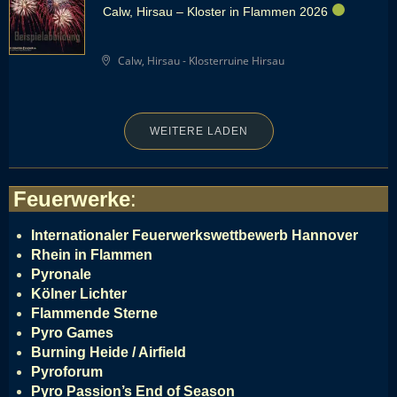
Calw, Hirsau – Kloster in Flammen 2026
Calw, Hirsau - Klosterruine Hirsau
WEITERE LADEN
Feuerwerke
:
Internationaler Feuerwerkswettbewerb Hannover
Rhein in Flammen
Pyronale
Kölner Lichter
Flammende Sterne
Pyro Games
Burning Heide / Airfield
Pyroforum
Pyro Passion’s End of Season