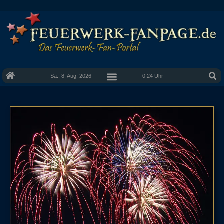
Sa., 8. Aug. 2026
0:24 Uhr