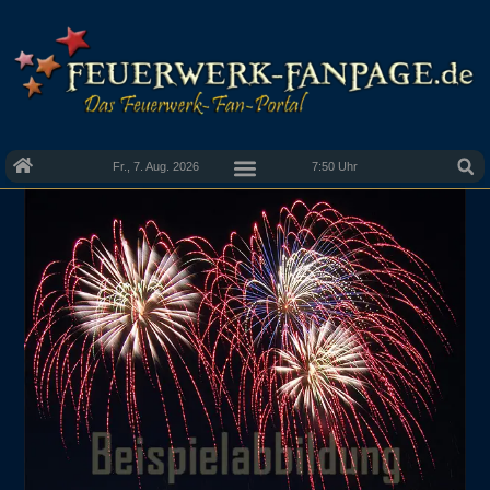
Fr., 7. Aug. 2026
7:50 Uhr