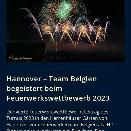
INTERNATIONALER FEUERWERKSWETTBEWERB HANNOVER
Hannover – Team Belgien
begeistert beim
Feuerwerkswettbewerb 2023
Der vierte Feuerwerkswettbewerbsbeitrag des
Turnus 2023 in den Herrenhäuser Gärten von
Hannover vom Feuerwerkerteam Belgien aka H.C.
Pyrotechnics begeisterte das Publikum. Eine