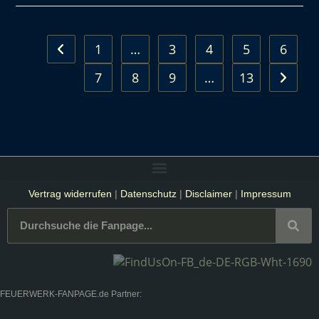
1
…
3
4
5
6
7
8
9
…
13
Vertrag widerrufen
|
Datenschutz
|
Disclaimer
|
Impressum
FEUERWERK-FANPAGE.de Partner: