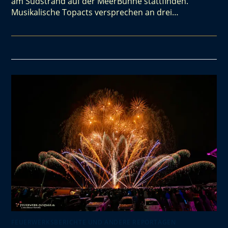
am Südstrand auf der MeerBühne stattfinden.
Musikalische Topacts versprechen an drei…
FEUERWERKSBERICHTE UND ANDERE REPORTAGEN