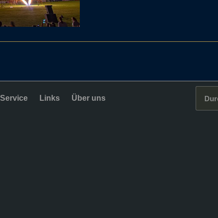
Service
Links
Über uns