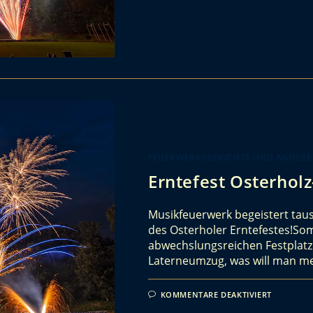
FEUERWERKSBERICHTE UND ANDERE
Erntefest Osterhol
Musikfeuerwerk begeistert tau
des Osterholer Erntefestes!So
abwechslungsreichen Festplatz 
Laterneumzug, was will man meh
KOMMENTARE DEAKTIVIERT