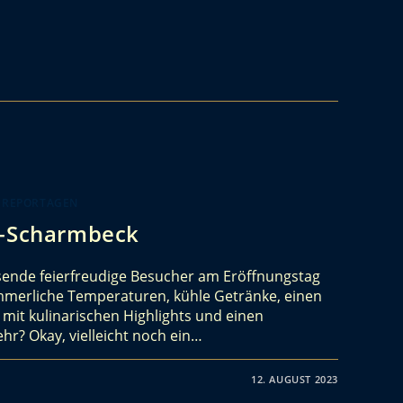
 REPORTAGEN
z-Scharmbeck
sende feierfreudige Besucher am Eröffnungstag
mmerliche Temperaturen, kühle Getränke, einen
mit kulinarischen Highlights und einen
r? Okay, vielleicht noch ein…
12. AUGUST 2023