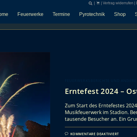
|
|
Vertrag widerrufen
|
ome
Feuerwerke
Termine
Pyrotechnik
Shop
FEUERWERKSBERICHTE UND ANDERE
Erntefest 2024 – O
Zum Start des Erntefestes 2024
Musikfeuerwerk im Stadion. Ber
tausende Besucher an. Ein Gru
KOMMENTARE DEAKTIVIERT