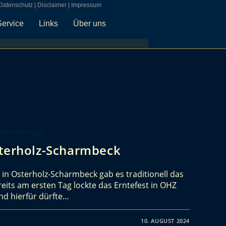
Datenschutz
|
Disclaimer
|
Impressum
Service
Links
Über uns
 REPORTAGEN
sterholz-Scharmbeck
 in Osterholz-Scharmbeck gab es traditionell das
eits am ersten Tag lockte das Erntefest in OHZ
nd hierfür dürfte…
10. AUGUST 2024