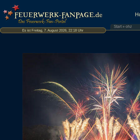
H
Start
»
ohz
Es ist Freitag, 7. August 2026, 22:18 Uhr