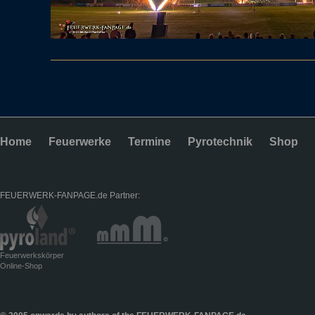
Home
Feuerwerke
Termine
Pyrotechnik
Shop
FEUERWERK-FANPAGE.de Partner:
Feuerwerkskörper
Online-Shop