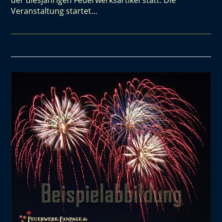
der diesjährigen Feuerwerksartikel statt. Die
Veranstaltung startet…