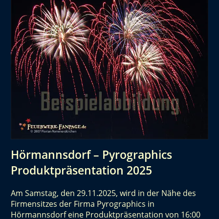
Hörmannsdorf – Pyrographics
Produktpräsentation 2025
Am Samstag, den 29.11.2025, wird in der Nähe des
Firmensitzes der Firma Pyrographics in
Hörmannsdorf eine Produktpräsentation von 16:00