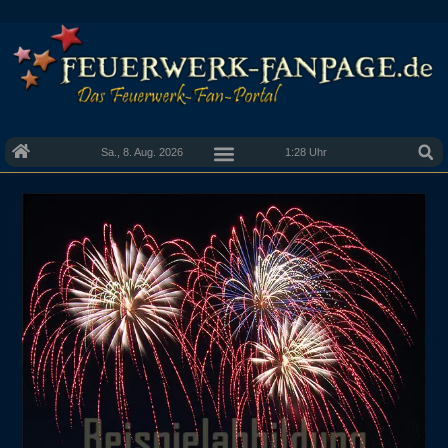
Sa., 8. Aug. 2026
1:28 Uhr