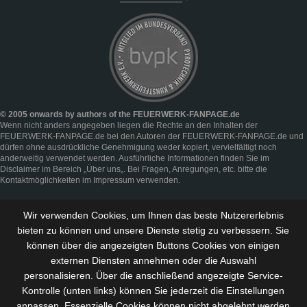
© 2005 onwards by authors of the FEUERWERK-FANPAGE.de
Wenn nicht anders angegeben liegen die Rechte an den Inhalten der
FEUERWERK-FANPAGE.de bei den Autoren der FEUERWERK-FANPAGE.de und
dürfen ohne ausdrückliche Genehmigung weder kopiert, vervielfältigt noch
anderweitig verwendet werden. Ausführliche Informationen finden Sie im
Disclaimer
im Bereich „
Über uns
„. Bei Fragen, Anregungen, etc. bitte die
Kontaktmöglichkeiten im
Impressum
verwenden.
Wir verwenden Cookies, um Ihnen das beste Nutzererlebnis
bieten zu können und
unsere Dienste stetig zu verbessern
. Sie
können über die angezeigten Buttons Cookies von einigen
externen Diensten annehmen oder die Auswahl
personalisieren. Über die anschließend angezeigte Service-
Kontrolle (unten links) können Sie jederzeit die Einstellungen
anpassen. Essenzielle Cookies können nicht abgelehnt werden