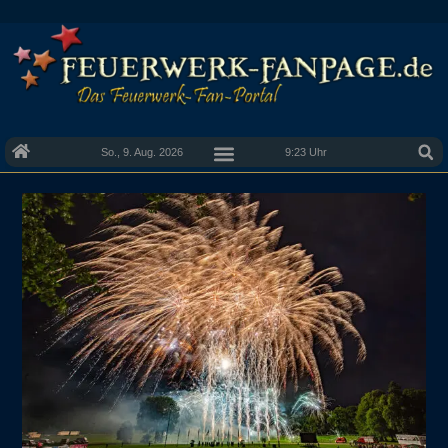
So., 9. Aug. 2026
9:23 Uhr