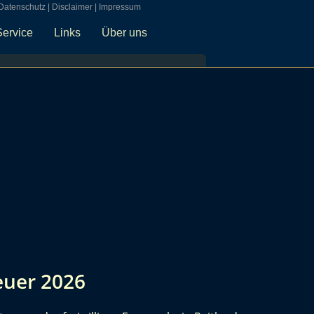
Datenschutz
|
Disclaimer
|
Impressum
Service
Links
Über uns
euer 2026