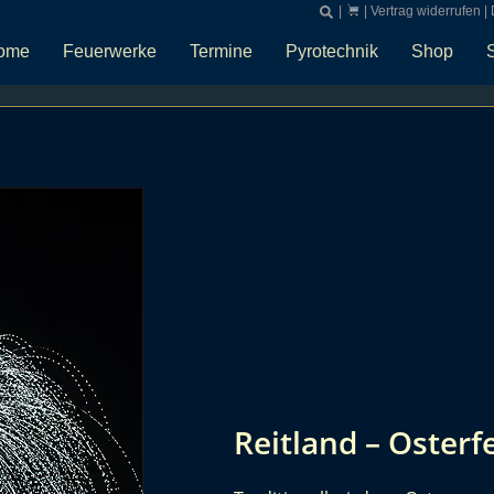
|
|
Vertrag widerrufen
|
ome
Feuerwerke
Termine
Pyrotechnik
Shop
Reitland – Osterf