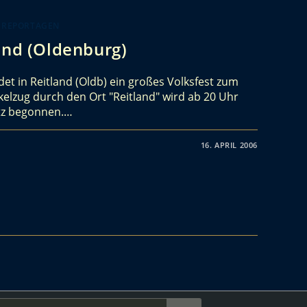
 REPORTAGEN
and (Oldenburg)
et in Reitland (Oldb) ein großes Volksfest zum
kelzug durch den Ort "Reitland" wird ab 20 Uhr
tz begonnen.…
16. APRIL 2006