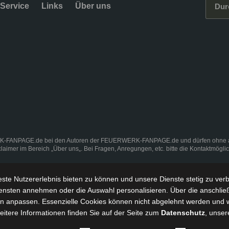
Service
Links
Über uns
K-FANPAGE.de bei den Autoren der FEUERWERK-FANPAGE.de und dürfen ohne ausd
claimer
im Bereich „
Über uns
„. Bei Fragen, Anregungen, etc. bitte die Kontaktmögli
ste Nutzererlebnis bieten zu können und
unsere Dienste stetig zu ver
ensten annehmen oder die Auswahl personalisieren. Über die anschlie
ngen anpassen. Essenzielle Cookies können nicht abgelehnt werden und 
Weitere Informationen finden Sie auf der Seite zum
Datenschutz
, unser