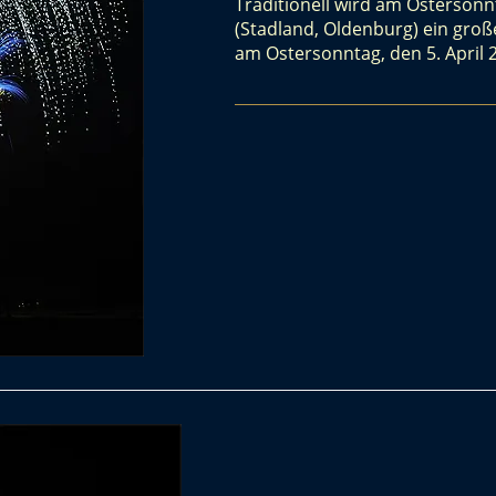
Traditionell wird am Ostersonnt
(Stadland, Oldenburg) ein groß
am Ostersonntag, den 5. April 