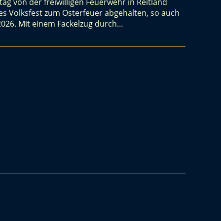
ag von der freiwilligen Feuerwehr in Reitland
es Volksfest zum Osterfeuer abgehalten, so auch
2026. Mit einem Fackelzug durch…