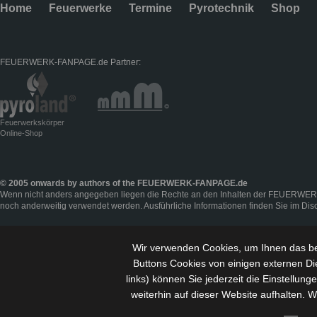
Home
Feuerwerke
Termine
Pyrotechnik
Shop
FEUERWERK-FANPAGE.de Partner:
Feuerwerkskörper
Online-Shop
© 2005 onwards by authors of the FEUERWERK-FANPAGE.de
Wenn nicht anders angegeben liegen die Rechte an den Inhalten der FEUERWER
noch anderweitig verwendet werden. Ausführliche Informationen finden Sie im
Dis
Wir verwenden Cookies, um Ihnen das be
Buttons Cookies von einigen externen Di
links) können Sie jederzeit die Einstellu
weiterhin auf dieser Website aufhalten. 