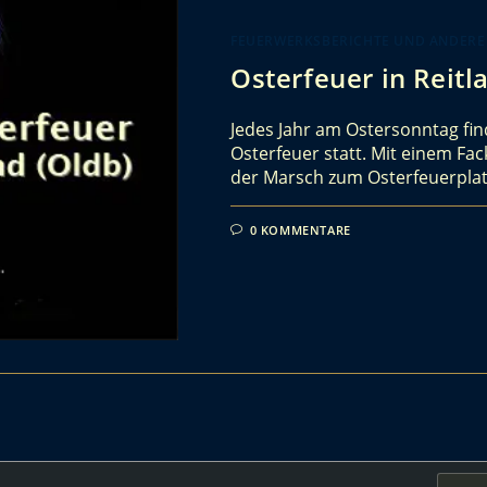
FEUERWERKSBERICHTE UND ANDERE
Osterfeuer in Reitl
Jedes Jahr am Ostersonntag find
Osterfeuer statt. Mit einem Fac
der Marsch zum Osterfeuerpla
0 KOMMENTARE