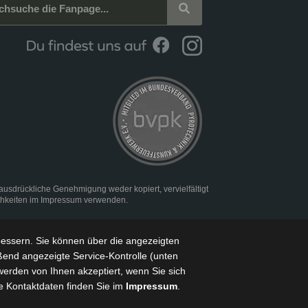
rückliche Genehmigung weder kopiert, vervielfältigt
chkeiten im
Impressum
verwenden.
bessern
. Sie können über die angezeigten
ßend angezeigte Service-Kontrolle (unten
werden von Ihnen akzeptiert, wenn Sie sich
e Kontaktdaten finden Sie im
Impressum
.