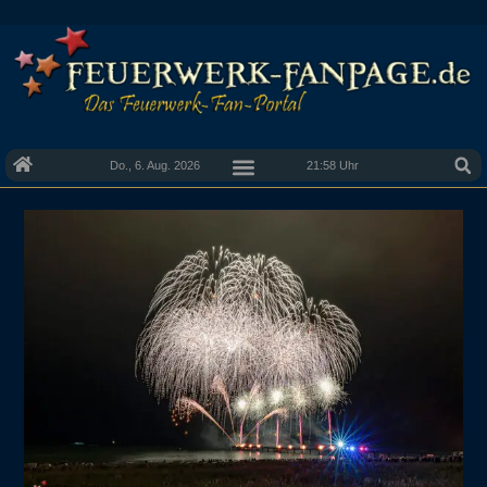
Do., 6. Aug. 2026
21:58 Uhr