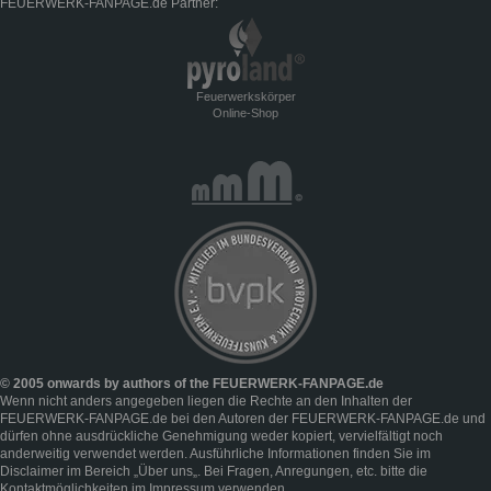
FEUERWERK-FANPAGE.de Partner:
Feuerwerkskörper
Online-Shop
© 2005 onwards by authors of the FEUERWERK-FANPAGE.de
Wenn nicht anders angegeben liegen die Rechte an den Inhalten der
FEUERWERK-FANPAGE.de bei den Autoren der FEUERWERK-FANPAGE.de und
dürfen ohne ausdrückliche Genehmigung weder kopiert, vervielfältigt noch
anderweitig verwendet werden. Ausführliche Informationen finden Sie im
Disclaimer
im Bereich „
Über uns
„. Bei Fragen, Anregungen, etc. bitte die
Kontaktmöglichkeiten im
Impressum
verwenden.