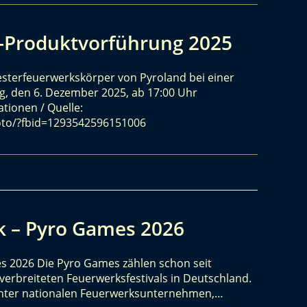
d-Produktvorführung 2025
vesterfeuerwerkskörper von Pyroland bei einer
, den 6. Dezember 2025, ab 17:00 Uhr
tionen / Quelle:
oto/?fbid=1293542596151006
rk – Pyro Games 2026
es 2026 Die Pyro Games zählen schon seit
erbreiteten Feuerwerksfestivals in Deutschland.
 unter nationalen Feuerwerksunternehmen,…