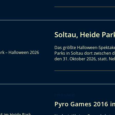
Soltau, Heide Pa
Das größte Halloween-Spektake
Parks in Soltau dort zwischen 
den 31. Oktober 2026, statt. N
PYRO GAMES
Pyro Games 2016 im