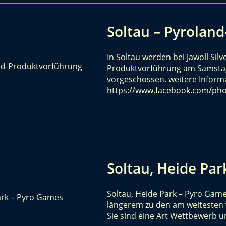
Soltau – Pyrolan
In Soltau werden bei Jawoll Sil
Produktvorführung am Samstag
vorgeschossen. weitere Informa
https://www.facebook.com/ph
Soltau, Heide Pa
Soltau, Heide Park – Pyro Gam
längerem zu den am weitesten v
Sie sind eine Art Wettbewerb