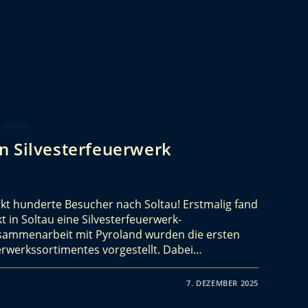
K GMBH
n Silvesterfeuerwerk
kt hunderte Besucher nach Soltau! Erstmalig fand
 in Soltau eine Silvesterfeuerwerk-
usammenarbeit mit Pyroland wurden die ersten
erwerkssortimentes vorgestellt. Dabei…
7. DEZEMBER 2025