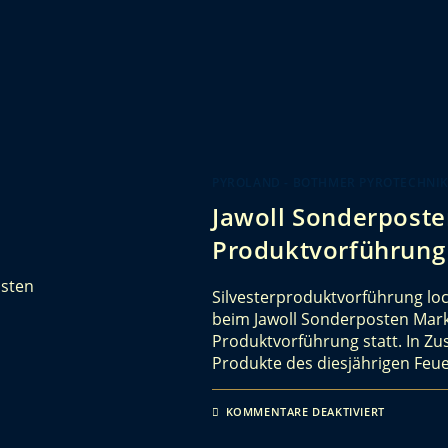
PYROLAND - BOTHMER PYROTECHNI
Jawoll Sonderposte
Produktvorführung
Silvesterproduktvorführung loc
beim Jawoll Sonderposten Markt
Produktvorführung statt. In Z
Produkte des diesjährigen Feu
KOMMENTARE DEAKTIVIERT