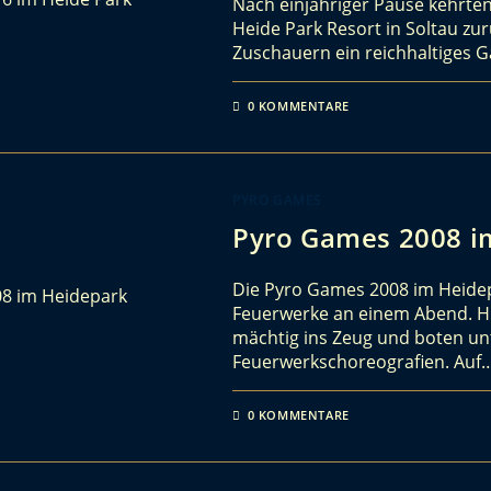
Nach einjähriger Pause kehrte
Heide Park Resort in Soltau z
Zuschauern ein reichhaltiges 
0 KOMMENTARE
PYRO GAMES
Pyro Games 2008 i
Die Pyro Games 2008 im Heide
Feuerwerke an einem Abend. H
mächtig ins Zeug und boten un
Feuerwerkschoreografien. Auf
0 KOMMENTARE